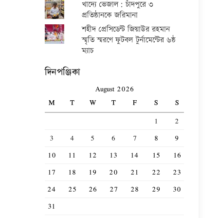
খাদ্যে ভেজাল: চাঁদপুরে ৩
প্রতিষ্ঠানকে জরিমানা
শহীদ প্রেসিডেন্ট জিয়াউর রহমান
স্মৃতি স্মরণে ফুটবল টুর্নামেন্টের ৬ষ্ঠ
ম্যাচ
দিনপঞ্জিকা
August 2026
M
T
W
T
F
S
S
1
2
3
4
5
6
7
8
9
10
11
12
13
14
15
16
17
18
19
20
21
22
23
24
25
26
27
28
29
30
31