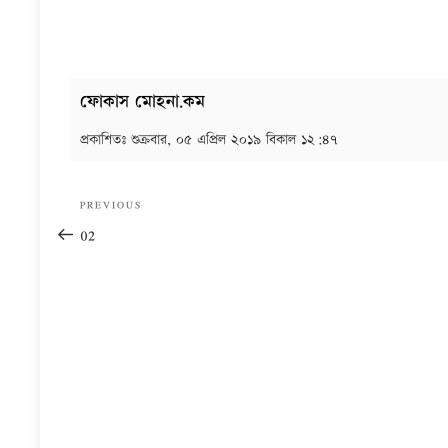
ফোকাস মোহনা.কম
প্রকাশিতঃ
শুক্রবার, ০৫ এপ্রিল ২০১৯ বিকাল ১২:৪৭
Post
Previous
PREVIOUS
navigation
Post
02