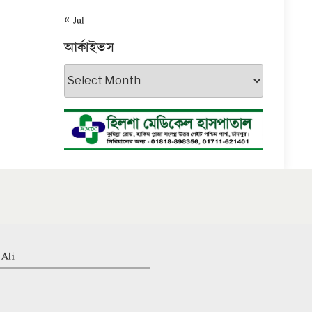
« Jul
আর্কাইভস
আর্কাইভস
 Ali