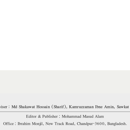
iser: Md Shakawat Hossain (Sharif), Kamruzzaman Ibne Amin, Sawkat
Editor & Publisher: Mohammad Masud Alam
Office: Ibrahim Monjil, New Track Road, Chandpur-3600, Bangladesh.