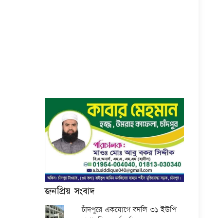
জনপ্রিয় সংবাদ
চাঁদপুরে একযোগে বদলি ৩১ ইউপি