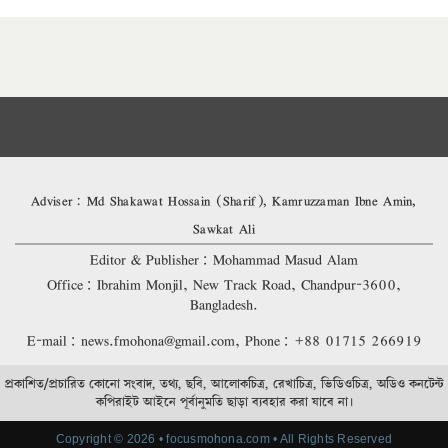
Adviser: Md Shakawat Hossain (Sharif), Kamruzzaman Ibne Amin,
Sawkat Ali
Editor & Publisher: Mohammad Masud Alam
Office: Ibrahim Monjil, New Track Road, Chandpur-3600,
Bangladesh.
E-mail: news.fmohona@gmail.com, Phone: +88 01715 266919
প্রকাশিত/প্রচারিত কোনো সংবাদ, তথ্য, ছবি, আলোকচিত্র, রেখাচিত্র, ভিডিওচিত্র, অডিও কনটেন্ট
কপিরাইট আইনে পূর্বানুমতি ছাড়া ব্যবহার করা যাবে না।
Copyright © 2026 • focusmohona.com • All Rights Reserved