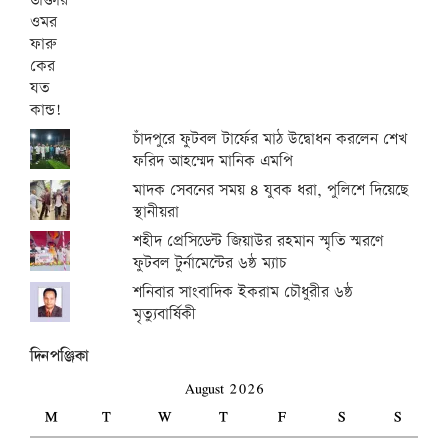
চাঁদপুরে ফুটবল টার্ফের মাঠ উদ্বোধন করলেন শেখ
ফরিদ আহম্মেদ মানিক এমপি
মাদক সেবনের সময় ৪ যুবক ধরা, পুলিশে দিয়েছে
স্থানীয়রা
শহীদ প্রেসিডেন্ট জিয়াউর রহমান স্মৃতি স্মরণে
ফুটবল টুর্নামেন্টের ৬ষ্ঠ ম্যাচ
শনিবার সাংবাদিক ইকরাম চৌধুরীর ৬ষ্ঠ
মৃত্যুবার্ষিকী
দিনপঞ্জিকা
August 2026
M
T
W
T
F
S
S