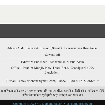
Adviser: Md Shakawat Hossain (Sharif), Kamruzzaman Ibne Amin,
Sawkat Ali
Editor & Publisher: Mohammad Masud Alam
Office: Ibrahim Monjil, New Track Road, Chandpur-3600,
Bangladesh.
E-mail: news.fmohona@gmail.com, Phone: +88 01715 266919
প্রকাশিত/প্রচারিত কোনো সংবাদ, তথ্য, ছবি, আলোকচিত্র, রেখাচিত্র, ভিডিওচিত্র, অডিও কনটেন্ট
কপিরাইট আইনে পূর্বানুমতি ছাড়া ব্যবহার করা যাবে না।
Copyright © 2026 • focusmohona.com • All Rights Reserved