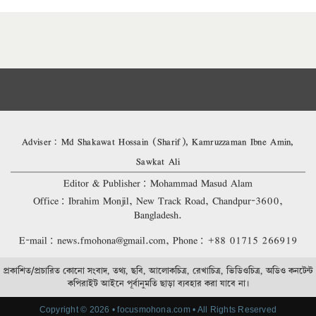
Adviser: Md Shakawat Hossain (Sharif), Kamruzzaman Ibne Amin,
Sawkat Ali
Editor & Publisher: Mohammad Masud Alam
Office: Ibrahim Monjil, New Track Road, Chandpur-3600,
Bangladesh.
E-mail: news.fmohona@gmail.com, Phone: +88 01715 266919
প্রকাশিত/প্রচারিত কোনো সংবাদ, তথ্য, ছবি, আলোকচিত্র, রেখাচিত্র, ভিডিওচিত্র, অডিও কনটেন্ট
কপিরাইট আইনে পূর্বানুমতি ছাড়া ব্যবহার করা যাবে না।
Copyright © 2026 • focusmohona.com • All Rights Reserved