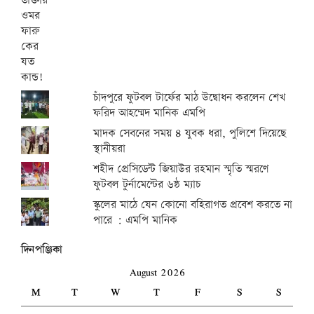
চাঁদপুরে ফুটবল টার্ফের মাঠ উদ্বোধন করলেন শেখ
ফরিদ আহম্মেদ মানিক এমপি
মাদক সেবনের সময় ৪ যুবক ধরা, পুলিশে দিয়েছে
স্থানীয়রা
শহীদ প্রেসিডেন্ট জিয়াউর রহমান স্মৃতি স্মরণে
ফুটবল টুর্নামেন্টের ৬ষ্ঠ ম্যাচ
স্কুলের মাঠে যেন কোনো বহিরাগত প্রবেশ করতে না
পারে : এমপি মানিক
দিনপঞ্জিকা
August 2026
M
T
W
T
F
S
S