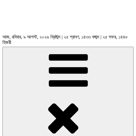
আজ, রবিবার, ৯ আগস্ট, ২০২৬ খ্রিষ্টাব্দ | ২৫ শ্রাবণ, ১৪৩৩ বঙ্গাব্দ | ২৫ সফর, ১৪৪৮
হিজরী