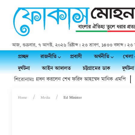
আজ, শুক্রবার, ৭ আগস্ট, ২০২৬ খ্রিষ্টাব্দ | ২৩ শ্রাবণ, ১৪৩৩ বঙ্গাব্দ |
প্রচ্ছদ
রাজনীতি
প্রবাসী
অর্থনীতি
খেলা
দুর্ঘটনা
আইন আদালত
চট্টগ্রামের ডাক
দুর্ঘটনা
ল টার্ফের মাঠ উদ্বোধন করলেন শেখ ফরিদ আহম্মেদ মানিক এমপি
শহী
শিরোনামঃ
Home
Media
Ed Minister