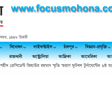
 ২৩ সফর, ১৪৪৮ হিজরী
বিনোদন
লাইফস্টাইল
চাঁদপুর
বিজ্ঞান-প্রযুক্তি
রাজধানী
অস্ট্রোলিয়া
আফ্রিকা
আমেরিকা
আর
দ প্রেসিডেন্ট জিয়াউর রহমান স্মৃতি স্মরণে ফুটবল টুর্নামেন্টের ৬ষ্ঠ ম্যাচ