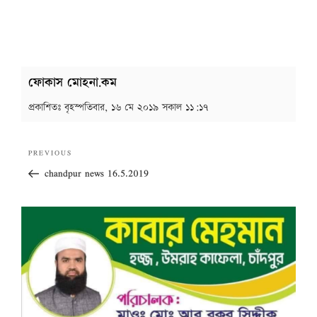
ফোকাস মোহনা.কম
প্রকাশিতঃ
বৃহস্পতিবার, ১৬ মে ২০১৯ সকাল ১১:১৭
Post
Previous
PREVIOUS
navigation
Post
chandpur news 16.5.2019