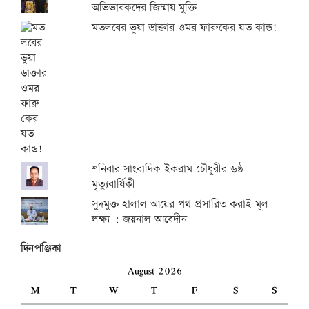
অভিভাবকদের জিম্মায় মুক্তি
মতলবের ভুয়া ডাক্তার ওমর ফারুকের যত কান্ড!
শনিবার সাংবাদিক ইকরাম চৌধুরীর ৬ষ্ঠ
মৃত্যুবার্ষিকী
সুদমুক্ত হালাল আয়ের পথ প্রসারিত করাই মূল
লক্ষ্য : জয়নাল আবেদীন
দিনপঞ্জিকা
August 2026
M
T
W
T
F
S
S