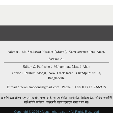
Adviser: Md Shakawat Hossain (Sharif), Kamruzzaman Ibne Amin,
Sawkat Ali
Editor & Publisher: Mohammad Masud Alam
Office: Ibrahim Monjil, New Track Road, Chandpur-3600,
Bangladesh.
E-mail: news.fmohona@gmail.com, Phone: +88 01715 266919
প্রকাশিত/প্রচারিত কোনো সংবাদ, তথ্য, ছবি, আলোকচিত্র, রেখাচিত্র, ভিডিওচিত্র, অডিও কনটেন্ট
কপিরাইট আইনে পূর্বানুমতি ছাড়া ব্যবহার করা যাবে না।
Copyright © 2026 • focusmohona.com • All Rights Reserved