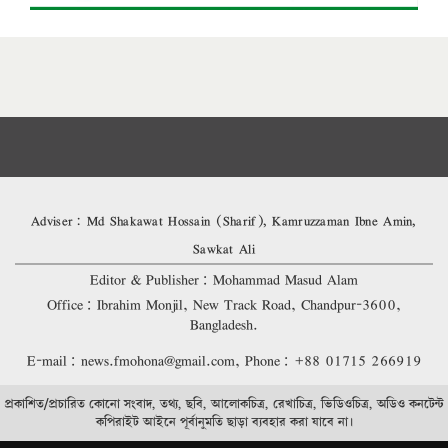
Adviser: Md Shakawat Hossain (Sharif), Kamruzzaman Ibne Amin,
Sawkat Ali
Editor & Publisher: Mohammad Masud Alam
Office: Ibrahim Monjil, New Track Road, Chandpur-3600,
Bangladesh.
E-mail: news.fmohona@gmail.com, Phone: +88 01715 266919
প্রকাশিত/প্রচারিত কোনো সংবাদ, তথ্য, ছবি, আলোকচিত্র, রেখাচিত্র, ভিডিওচিত্র, অডিও কনটেন্ট
কপিরাইট আইনে পূর্বানুমতি ছাড়া ব্যবহার করা যাবে না।