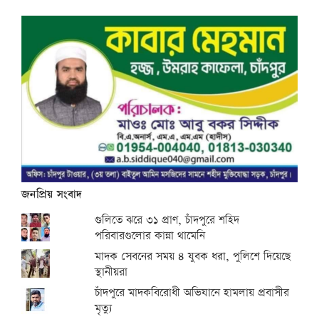
জনপ্রিয় সংবাদ
গুলিতে ঝরে ৩১ প্রাণ, চাঁদপুরে শহিদ
পরিবারগুলোর কান্না থামেনি
মাদক সেবনের সময় ৪ যুবক ধরা, পুলিশে দিয়েছে
স্থানীয়রা
চাঁদপুরে মাদকবিরোধী অভিযানে হামলায় প্রবাসীর
মৃত্যু