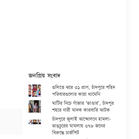
জনপ্রিয় সংবাদ
গুলিতে ঝরে ৩১ প্রাণ, চাঁদপুরে শহিদ
পরিবারগুলোর কান্না থামেনি
মাটির নিচে গাঁজার ‘ভাণ্ডার’, চাঁদপুর
শহরে নারী মাদক কারবারি আটক
চাঁদপুরে জুলাই আন্দোলনে হামলা-
ভাঙচুরের মামলায় ৩৭৮ জনের
বিরুদ্ধে চার্জশিট