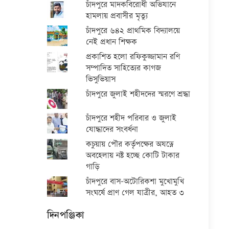
চাঁদপুরে মাদকবিরোধী অভিযানে
হামলায় প্রবাসীর মৃত্যু
চাঁদপুরে ৬৪২ প্রাথমিক বিদ্যালয়ে
নেই প্রধান শিক্ষক
প্রকাশিত হলো রফিকুজ্জামান রণি
সম্পাদিত সাহিত্যের কাগজ
ভিসুভিয়াস
চাঁদপুরে জুলাই শহীদদের স্মরণে শ্রদ্ধা
চাঁদপুরে শহীদ পরিবার ও জুলাই
যোদ্ধাদের সংবর্ধনা
কচুয়ায় পৌর কর্তৃপক্ষের অযত্নে
অবহেলায় নষ্ট হচ্ছে কোটি টাকার
গাড়ি
চাঁদপুরে বাস-অটোরিকশা মুখোমুখি
সংঘর্ষে প্রাণ গেল যাত্রীর, আহত ৩
দিনপঞ্জিকা