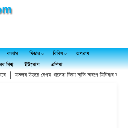
কলাম
ফিচার
বিবিধ
অপরাধ
ব বিশ্ব
ইউরোপ
এশিয়া
মতলব উত্তরে বেগম খালেদা জিয়া স্মৃতি স্মরণে মিনিবার ফুটবল টুর্না