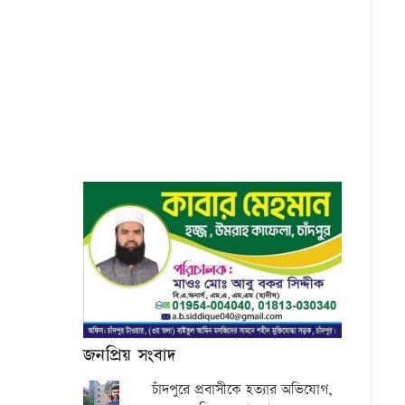
জনপ্রিয় সংবাদ
চাঁদপুরে প্রবাসীকে হত্যার অভিযোগ,