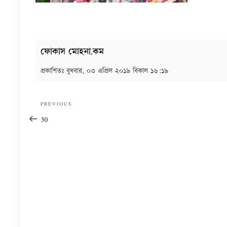
ফোকাস মোহনা.কম
প্রকাশিতঃ
বুধবার, ০৩ এপ্রিল ২০১৯ বিকাল ১৬:১৯
Post
Previous
PREVIOUS
navigation
Post
30