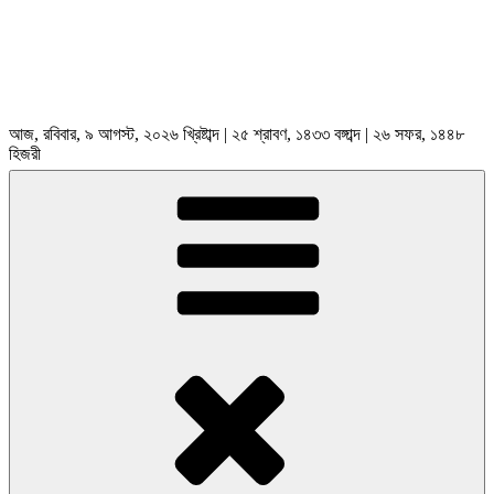
আজ, রবিবার, ৯ আগস্ট, ২০২৬ খ্রিষ্টাব্দ | ২৫ শ্রাবণ, ১৪৩৩ বঙ্গাব্দ | ২৬ সফর, ১৪৪৮
হিজরী