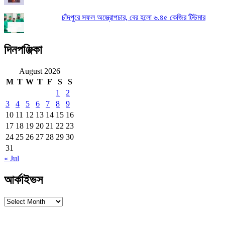
চাঁদপুরে সফল অস্ত্রোপচার, বের হলো ৬.৪৫ কেজির টিউমার
দিনপঞ্জিকা
August 2026
M
T
W
T
F
S
S
1
2
3
4
5
6
7
8
9
10
11
12
13
14
15
16
17
18
19
20
21
22
23
24
25
26
27
28
29
30
31
« Jul
আর্কাইভস
আর্কাইভস