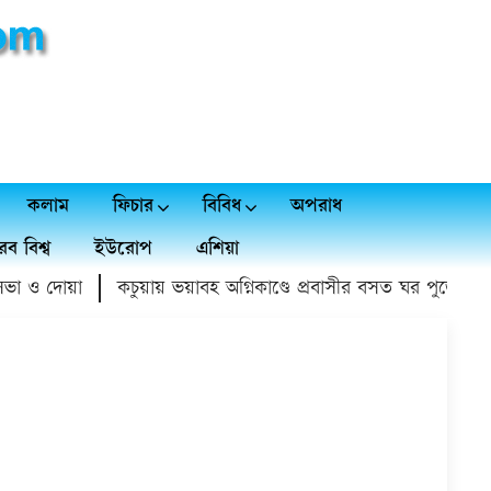
কলাম
ফিচার
বিবিধ
অপরাধ
ব বিশ্ব
ইউরোপ
এশিয়া
 ও দোয়া
কচুয়ায় ভয়াবহ অগ্নিকাণ্ডে প্রবাসীর বসত ঘর পুড়ে ১৫ লাখ 