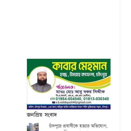
জনপ্রিয় সংবাদ
চাঁদপুরে প্রবাসীকে হত্যার অভিযোগ,