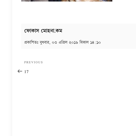
ফোকাস মোহনা.কম
প্রকাশিতঃ
বুধবার, ০৩ এপ্রিল ২০১৯ বিকাল ১৪:১০
Post
Previous
PREVIOUS
navigation
Post
17