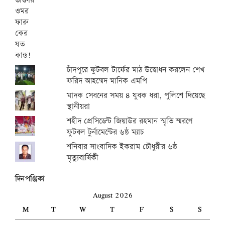
চাঁদপুরে ফুটবল টার্ফের মাঠ উদ্বোধন করলেন শেখ
ফরিদ আহম্মেদ মানিক এমপি
মাদক সেবনের সময় ৪ যুবক ধরা, পুলিশে দিয়েছে
স্থানীয়রা
শহীদ প্রেসিডেন্ট জিয়াউর রহমান স্মৃতি স্মরণে
ফুটবল টুর্নামেন্টের ৬ষ্ঠ ম্যাচ
শনিবার সাংবাদিক ইকরাম চৌধুরীর ৬ষ্ঠ
মৃত্যুবার্ষিকী
দিনপঞ্জিকা
August 2026
M
T
W
T
F
S
S