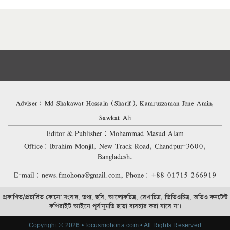
Adviser: Md Shakawat Hossain (Sharif), Kamruzzaman Ibne Amin,
Sawkat Ali
Editor & Publisher: Mohammad Masud Alam
Office: Ibrahim Monjil, New Track Road, Chandpur-3600,
Bangladesh.
E-mail: news.fmohona@gmail.com, Phone: +88 01715 266919
প্রকাশিত/প্রচারিত কোনো সংবাদ, তথ্য, ছবি, আলোকচিত্র, রেখাচিত্র, ভিডিওচিত্র, অডিও কনটেন্ট
কপিরাইট আইনে পূর্বানুমতি ছাড়া ব্যবহার করা যাবে না।
Copyright © 2026 • focusmohona.com • All Rights Reserved