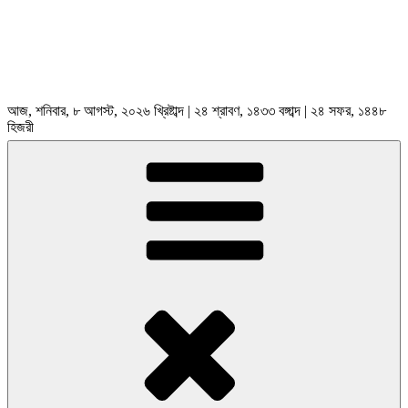
আজ, শনিবার, ৮ আগস্ট, ২০২৬ খ্রিষ্টাব্দ | ২৪ শ্রাবণ, ১৪৩৩ বঙ্গাব্দ | ২৪ সফর, ১৪৪৮
হিজরী