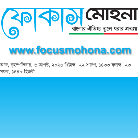
আজ, বৃহস্পতিবার, ৬ আগস্ট, ২০২৬ খ্রিষ্টাব্দ | ২২ শ্রাবণ, ১৪৩৩ বঙ্গাব্দ | ২৩
সফর, ১৪৪৮ হিজরী