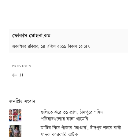
ফোকাস মোহনা.কম
প্রকাশিতঃ
রবিবার, ১৪ এপ্রিল ২০১৯ বিকাল ১৫:৫৭
Post
Previous
PREVIOUS
navigation
Post
11
জনপ্রিয় সংবাদ
গুলিতে ঝরে ৩১ প্রাণ, চাঁদপুরে শহিদ
পরিবারগুলোর কান্না থামেনি
মাটির নিচে গাঁজার ‘ভাণ্ডার’, চাঁদপুর শহরে নারী
মাদক কারবারি আটক