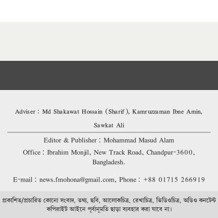
Adviser: Md Shakawat Hossain (Sharif), Kamruzzaman Ibne Amin,
Sawkat Ali
Editor & Publisher: Mohammad Masud Alam
Office: Ibrahim Monjil, New Track Road, Chandpur-3600,
Bangladesh.
E-mail: news.fmohona@gmail.com, Phone: +88 01715 266919
প্রকাশিত/প্রচারিত কোনো সংবাদ, তথ্য, ছবি, আলোকচিত্র, রেখাচিত্র, ভিডিওচিত্র, অডিও কনটেন্ট
কপিরাইট আইনে পূর্বানুমতি ছাড়া ব্যবহার করা যাবে না।