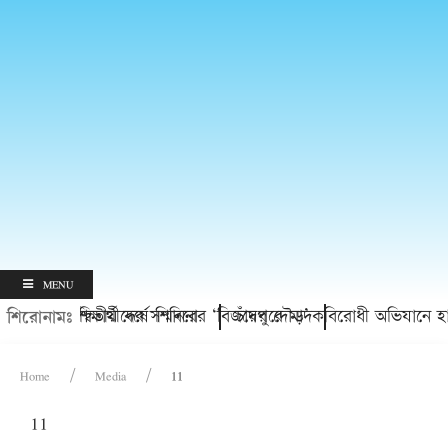
MENU
ত্তি প্রাপ্ত শিক্ষার্থীদের সম্মাননা
ভ্যুত্থানের দ্বিতীয় বর্ষে শিবিরের ‘বিজয়ের দৌড়’
চাঁদপুরে মাদকবিরোধী অভিযানে হামল
শিরোনামঃ
Home
Media
11
11