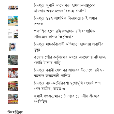
চাঁদপুরে জুলাই আন্দোলনে হামলা-ভাঙচুরের
মামলায় ৩৭৮ জনের বিরুদ্ধে চার্জশিট
চাঁদপুরে ৬৪২ প্রাথমিক বিদ্যালয়ে নেই প্রধান
শিক্ষক
প্রকাশিত হলো রফিকুজ্জামান রণি সম্পাদিত
সাহিত্যের কাগজ ভিসুভিয়াস
চাঁদপুরে মাদকবিরোধী অভিযানে হামলায় প্রবাসীর
মৃত্যু
কচুয়ায় পৌর কর্তৃপক্ষের অযত্নে অবহেলায় নষ্ট হচ্ছে
কোটি টাকার গাড়ি
চাঁদপুরে বনানী খেলাঘর আসরের উদ্যোগে রবীন্দ্র-
নজরুল জন্মজয়ন্তী পালিত
চাঁদপুরে বাস-অটোরিকশা মুখোমুখি সংঘর্ষে প্রাণ
গেল যাত্রীর, আহত ৩
জুলাই গণঅভ্যুত্থান: চাঁদপুরে ১১ দলীয় ঐক্যের
গণমিছিল
দিনপঞ্জিকা