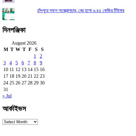
চাঁদপুরে সফল অস্ত্রোপচার, বের হলো ৬.৪৫ কেজির টিউমার
দিনপঞ্জিকা
August 2026
M
T
W
T
F
S
S
1
2
3
4
5
6
7
8
9
10
11
12
13
14
15
16
17
18
19
20
21
22
23
24
25
26
27
28
29
30
31
« Jul
আর্কাইভস
আর্কাইভস