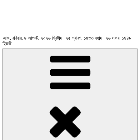
আজ, রবিবার, ৯ আগস্ট, ২০২৬ খ্রিষ্টাব্দ | ২৫ শ্রাবণ, ১৪৩৩ বঙ্গাব্দ | ২৬ সফর, ১৪৪৮
হিজরী