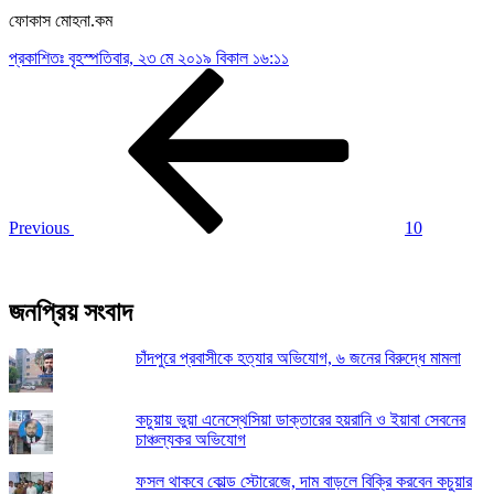
ফোকাস মোহনা.কম
প্রকাশিতঃ
বৃহস্পতিবার, ২৩ মে ২০১৯ বিকাল ১৬:১১
Post
Previous
Post
navigation
Previous
10
জনপ্রিয় সংবাদ
চাঁদপুরে প্রবাসীকে হত্যার অভিযোগ, ৬ জনের বিরুদ্ধে মামলা
কচুয়ায় ভুয়া এনেস্থেসিয়া ডাক্তারের হয়রানি ও ইয়াবা সেবনের
চাঞ্চল্যকর অভিযোগ
ফসল থাকবে কোল্ড স্টোরেজে, দাম বাড়লে বিক্রি করবেন কচুয়ার