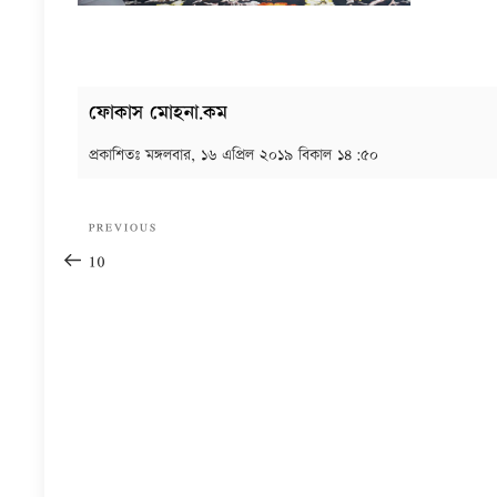
ফোকাস মোহনা.কম
প্রকাশিতঃ
মঙ্গলবার, ১৬ এপ্রিল ২০১৯ বিকাল ১৪:৫০
Post
Previous
PREVIOUS
navigation
Post
10