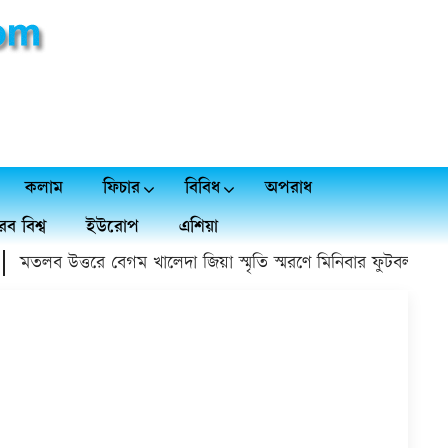
কলাম
ফিচার
বিবিধ
অপরাধ
ব বিশ্ব
ইউরোপ
এশিয়া
মতলব উত্তরে বেগম খালেদা জিয়া স্মৃতি স্মরণে মিনিবার ফুটবল টুর্নামেন্ট