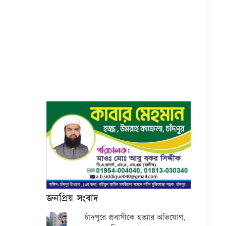
জনপ্রিয় সংবাদ
চাঁদপুরে প্রবাসীকে হত্যার অভিযোগ,