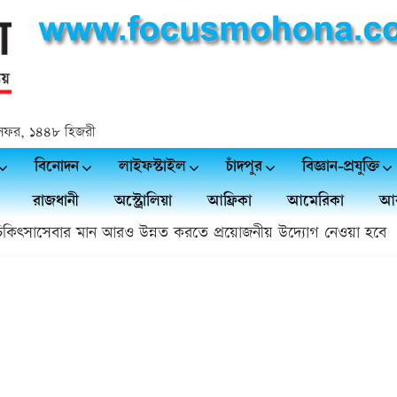
২৬ সফর, ১৪৪৮ হিজরী
বিনোদন
লাইফস্টাইল
চাঁদপুর
বিজ্ঞান-প্রযুক্তি
রাজধানী
অস্ট্রোলিয়া
আফ্রিকা
আমেরিকা
আর
ৎসাসেবার মান আরও উন্নত করতে প্রয়োজনীয় উদ্যোগ নেওয়া হবে