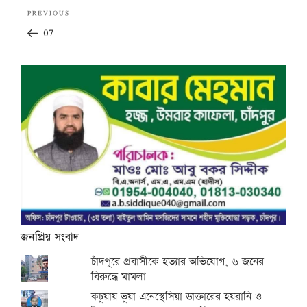
Post
Previous
PREVIOUS
navigation
Post
07
জনপ্রিয় সংবাদ
চাঁদপুরে প্রবাসীকে হত্যার অভিযোগ, ৬ জনের
বিরুদ্ধে মামলা
কচুয়ায় ভুয়া এনেস্থেসিয়া ডাক্তারের হয়রানি ও