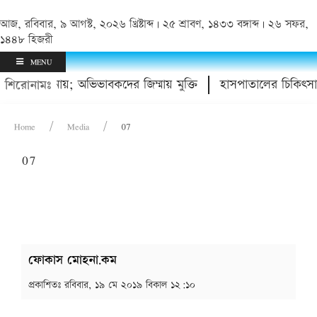
আজ, রবিবার, ৯ আগস্ট, ২০২৬ খ্রিষ্টাব্দ | ২৫ শ্রাবণ, ১৪৩৩ বঙ্গাব্দ | ২৬ সফর,
১৪৪৮ হিজরী
MENU
কিশোর থানায়; অভিভাবকদের জিম্মায় মুক্তি
হাসপাতালের চিকিৎসাস
শিরোনামঃ
Home
Media
07
07
ফোকাস মোহনা.কম
প্রকাশিতঃ
রবিবার, ১৯ মে ২০১৯ বিকাল ১২:১০