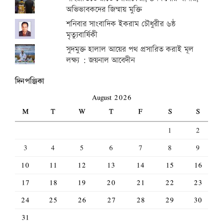
অভিভাবকদের জিম্মায় মুক্তি
শনিবার সাংবাদিক ইকরাম চৌধুরীর ৬ষ্ঠ
মৃত্যুবার্ষিকী
সুদমুক্ত হালাল আয়ের পথ প্রসারিত করাই মূল
লক্ষ্য : জয়নাল আবেদীন
দিনপঞ্জিকা
August 2026
M
T
W
T
F
S
S
1
2
3
4
5
6
7
8
9
10
11
12
13
14
15
16
17
18
19
20
21
22
23
24
25
26
27
28
29
30
31