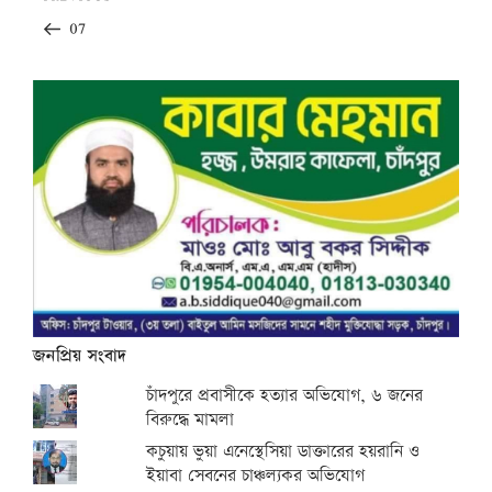
navigation
Post
07
জনপ্রিয় সংবাদ
চাঁদপুরে প্রবাসীকে হত্যার অভিযোগ, ৬ জনের
বিরুদ্ধে মামলা
কচুয়ায় ভুয়া এনেস্থেসিয়া ডাক্তারের হয়রানি ও
ইয়াবা সেবনের চাঞ্চল্যকর অভিযোগ