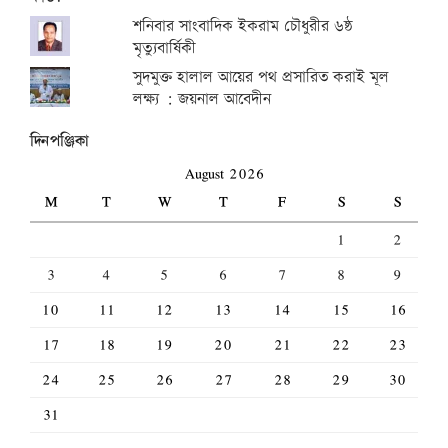
শনিবার সাংবাদিক ইকরাম চৌধুরীর ৬ষ্ঠ
মৃত্যুবার্ষিকী
সুদমুক্ত হালাল আয়ের পথ প্রসারিত করাই মূল
লক্ষ্য : জয়নাল আবেদীন
দিনপঞ্জিকা
August 2026
M
T
W
T
F
S
S
1
2
3
4
5
6
7
8
9
10
11
12
13
14
15
16
17
18
19
20
21
22
23
24
25
26
27
28
29
30
31