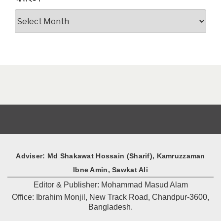
আর্কাইভস
Adviser: Md Shakawat Hossain (Sharif), Kamruzzaman
Ibne Amin, Sawkat Ali
Editor & Publisher: Mohammad Masud Alam
Office: Ibrahim Monjil, New Track Road, Chandpur-3600,
Bangladesh.