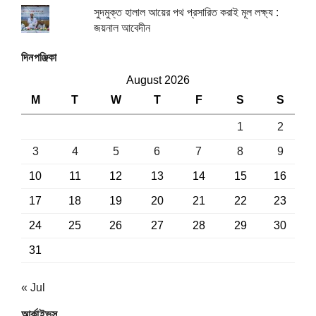
সুদমুক্ত হালাল আয়ের পথ প্রসারিত করাই মূল লক্ষ্য :
জয়নাল আবেদীন
দিনপঞ্জিকা
August 2026
M
T
W
T
F
S
S
1
2
3
4
5
6
7
8
9
10
11
12
13
14
15
16
17
18
19
20
21
22
23
24
25
26
27
28
29
30
31
« Jul
আর্কাইভস