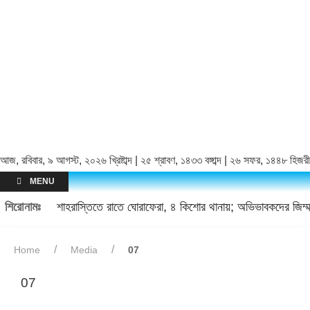
আজ, রবিবার, ৯ আগস্ট, ২০২৬ খ্রিষ্টাব্দ | ২৫ শ্রাবণ, ১৪৩৩ বঙ্গাব্দ | ২৬ সফর, ১৪৪৮ হিজরী
MENU
শিরোনামঃ
শাহরাস্তিতে রাতে ঘোরাফেরা, ৪ কিশোর থানায়; অভিভাবকদের জিম্মা
Home
Media
07
07