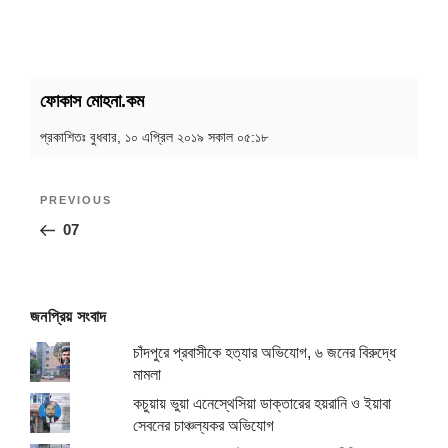
ফোকাস মোহনা.কম
প্রকাশিতঃ
বুধবার, ১০ এপ্রিল ২০১৯ সকাল ০৫:১৮
Post
Previous
PREVIOUS
navigation
Post
07
জনপ্রিয় সংবাদ
চাঁদপুরে প্রবাসীকে হত্যার অভিযোগ, ৬ জনের বিরুদ্ধে
মামলা
কচুয়ায় ভুয়া এনেস্থেসিয়া ডাক্তারের হয়রানি ও ইয়াবা
সেবনের চাঞ্চল্যকর অভিযোগ