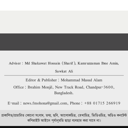
Adviser: Md Shakawat Hossain (Sharif), Kamruzzaman Ibne Amin,
Sawkat Ali
Editor & Publisher: Mohammad Masud Alam
Office: Ibrahim Monjil, New Track Road, Chandpur-3600,
Bangladesh.
E-mail: news.fmohona@gmail.com, Phone: +88 01715 266919
প্রকাশিত/প্রচারিত কোনো সংবাদ, তথ্য, ছবি, আলোকচিত্র, রেখাচিত্র, ভিডিওচিত্র, অডিও কনটেন্ট
কপিরাইট আইনে পূর্বানুমতি ছাড়া ব্যবহার করা যাবে না।