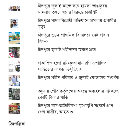
চাঁদপুরে জুলাই আন্দোলনে হামলা-ভাঙচুরের
মামলায় ৩৭৮ জনের বিরুদ্ধে চার্জশিট
চাঁদপুরে মাদকবিরোধী অভিযানে হামলায় প্রবাসীর
মৃত্যু
চাঁদপুরে ৬৪২ প্রাথমিক বিদ্যালয়ে নেই প্রধান
শিক্ষক
চাঁদপুরে জুলাই শহীদদের স্মরণে শ্রদ্ধা
প্রকাশিত হলো রফিকুজ্জামান রণি সম্পাদিত
সাহিত্যের কাগজ ভিসুভিয়াস
চাঁদপুরে শহীদ পরিবার ও জুলাই যোদ্ধাদের সংবর্ধনা
কচুয়ায় পৌর কর্তৃপক্ষের অযত্নে অবহেলায় নষ্ট হচ্ছে
কোটি টাকার গাড়ি
চাঁদপুরে বাস-অটোরিকশা মুখোমুখি সংঘর্ষে প্রাণ
গেল যাত্রীর, আহত ৩
দিনপঞ্জিকা