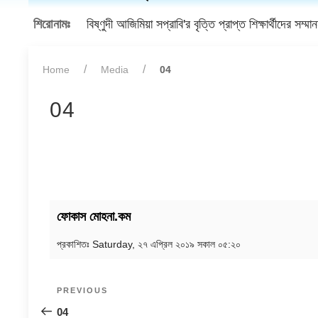
শিরোনামঃ
বিষ্ণুদী আজিমিয়া সপ্রাবি'র বৃত্তি প্রাপ্ত শিক্ষার্থীদের সম্মা
Home
Media
04
04
ফোকাস মোহনা.কম
প্রকাশিতঃ
Saturday, ২৭ এপ্রিল ২০১৯ সকাল ০৫:২০
Post
Previous
PREVIOUS
navigation
Post
04