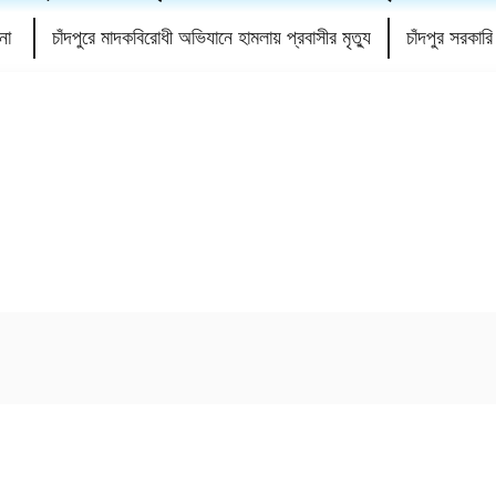
ননা
চাঁদপুরে মাদকবিরোধী অভিযানে হামলায় প্রবাসীর মৃত্যু
চাঁদপুর সরকা