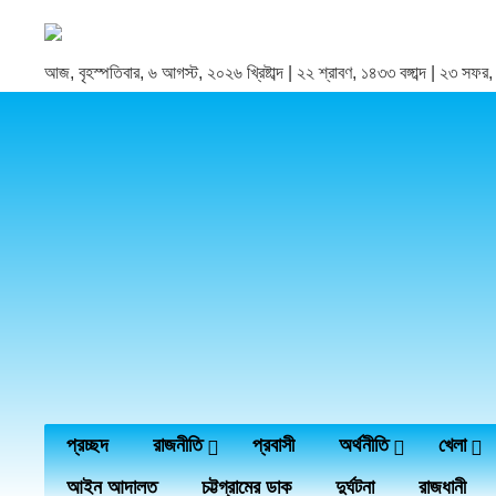
আজ, বৃহস্পতিবার, ৬ আগস্ট, ২০২৬ খ্রিষ্টাব্দ | ২২ শ্রাবণ, ১৪৩৩ বঙ্গাব্দ | ২৩ সফ
প্রচ্ছদ
রাজনীতি
প্রবাসী
অর্থনীতি
খেলা
আইন আদালত
চট্টগ্রামের ডাক
দুর্ঘটনা
রাজধানী