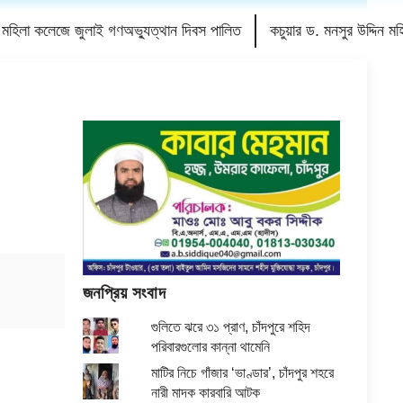
রি মহিলা কলেজে জুলাই গণঅভ্যুত্থান দিবস পালিত
কচুয়ার ড. মনসুর উদ্দিন 
জনপ্রিয় সংবাদ
গুলিতে ঝরে ৩১ প্রাণ, চাঁদপুরে শহিদ
পরিবারগুলোর কান্না থামেনি
মাটির নিচে গাঁজার ‘ভাণ্ডার’, চাঁদপুর শহরে
নারী মাদক কারবারি আটক