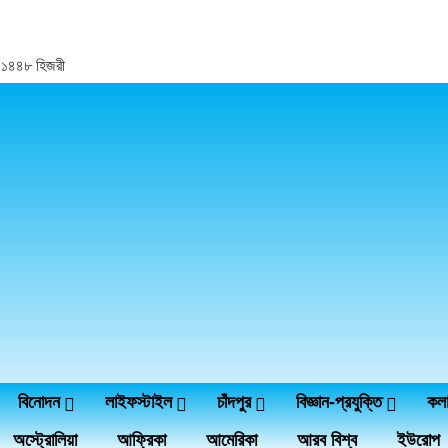
র, ১৪৪৮ হিজরী
বিনোদন
লাইফস্টাইল
চাঁদপুর
বিজ্ঞান-প্রযুক্তি
কল
অস্ট্রোলিয়া
আফ্রিকা
আমেরিকা
আরব বিশ্ব
ইউরোপ