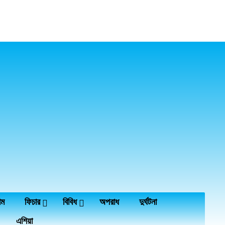
াম
ফিচার
বিবিধ
অপরাধ
দুর্ঘটনা
এশিয়া