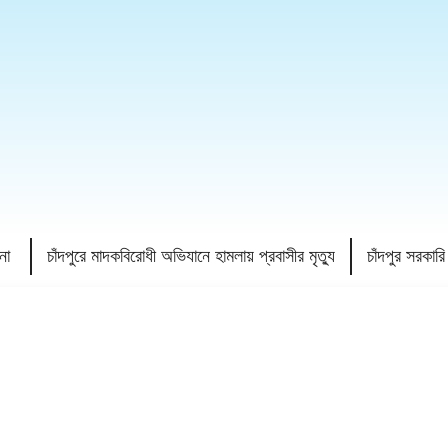
ননা
চাঁদপুরে মাদকবিরোধী অভিযানে হামলায় প্রবাসীর মৃত্যু
চাঁদপুর সরকা