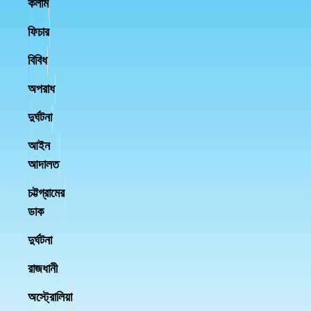
কলাম
ফিচার
বিবিধ
অপরাধ
দুর্ঘটনা
আইন
আদালত
চট্টগ্রামের
ডাক
দুর্ঘটনা
রাজধানী
অস্ট্রোলিয়া