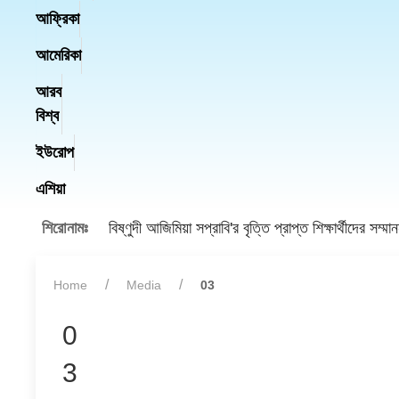
আফ্রিকা
আমেরিকা
আরব
বিশ্ব
ইউরোপ
এশিয়া
শিরোনামঃ
বিষ্ণুদী আজিমিয়া সপ্রাবি'র বৃত্তি প্রাপ্ত শিক্ষার্থীদের সম্মা
Home
Media
03
0
3