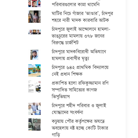
পরিবারগুলোর কান্না থামেনি
মাটির নিচে গাঁজার ‘ভাণ্ডার’, চাঁদপুর
শহরে নারী মাদক কারবারি আটক
চাঁদপুরে জুলাই আন্দোলনে হামলা-
ভাঙচুরের মামলায় ৩৭৮ জনের
বিরুদ্ধে চার্জশিট
চাঁদপুরে মাদকবিরোধী অভিযানে
হামলায় প্রবাসীর মৃত্যু
চাঁদপুরে ৬৪২ প্রাথমিক বিদ্যালয়ে
নেই প্রধান শিক্ষক
প্রকাশিত হলো রফিকুজ্জামান রণি
সম্পাদিত সাহিত্যের কাগজ
ভিসুভিয়াস
চাঁদপুরে শহীদ পরিবার ও জুলাই
যোদ্ধাদের সংবর্ধনা
কচুয়ায় পৌর কর্তৃপক্ষের অযত্নে
অবহেলায় নষ্ট হচ্ছে কোটি টাকার
গাড়ি