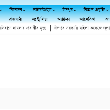
বিনোদন
লাইফস্টাইল
চাঁদপুর
বিজ্ঞান-প্রযুক্তি
রাজধানী
অস্ট্রোলিয়া
আফ্রিকা
আমেরিকা
আর
নে হামলায় প্রবাসীর মৃত্যু
চাঁদপুর সরকারি মহিলা কলেজে জুলাই গণ