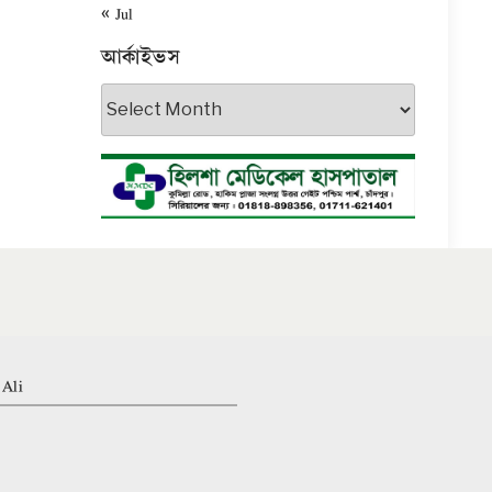
« Jul
আর্কাইভস
আর্কাইভস
 Ali