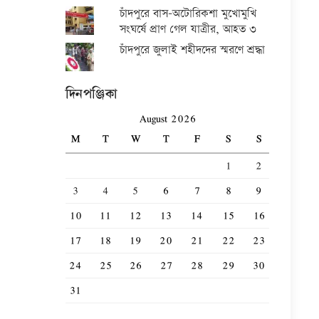
চাঁদপুরে বাস-অটোরিকশা মুখোমুখি
সংঘর্ষে প্রাণ গেল যাত্রীর, আহত ৩
চাঁদপুরে জুলাই শহীদদের স্মরণে শ্রদ্ধা
দিনপঞ্জিকা
August 2026
M
T
W
T
F
S
S
1
2
3
4
5
6
7
8
9
10
11
12
13
14
15
16
17
18
19
20
21
22
23
24
25
26
27
28
29
30
31