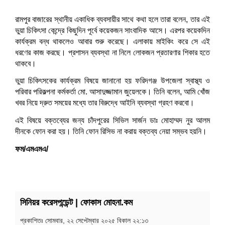
রামপুর বাজারের স্থানীয় একাধিক ব্যবসায়ীর সাথে কথা হলে তারা বলেন, তার এই
ভুয়া চিকিৎসা কেন্দ্রে কিছুদিন পূর্বে কয়েকজন সাংবাদিক আসে। এরপর কয়েকদিন
কার্যক্রম বন্ধ থাকলেও আবার শুরু করেছে। এলাকায় মাইকিং করে সে এই
ধরণের কাজ করছে। প্রশাসন ব্যবস্থা না নিলে লোকজন প্রতারণার শিকার হতে
থাকবে।
ভুয়া চিকিৎসকের কার্যক্রম বিষয়ে জানানো হয় ফরিদগঞ্জ উপজেলা স্বাস্থ্য ও
পরিবার পরিকল্পনা কর্মকর্তা মো. আসাদুজ্জামান জুয়েলকে। তিনি বলেন, আমি খোঁজ
খবর নিয়ে দ্রুত সময়ের মধ্যে তার বিরুদ্ধে আইনি ব্যবস্থা গ্রহণ করবো।
এই বিষয়ে বক্তব্যের জন্য চাঁদপুরের সিভিল সার্জন ডাঃ মোহাম্মদ নুর আলম
দীনকে ফোন করা হয়। তিনি ফোন রিসিভ না করায় বক্তব্য নেয়া সম্ভব হয়নি।
ফম/এমএমএ/
সিনিয়র করেসপন্ডেন্ট | ফোকাস মোহনা.কম
প্রকাশিতঃ
সোমবার, ২২ সেপ্টেম্বার ২০২৫ বিকাল ২২:১৩