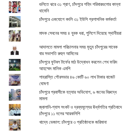
গুলিতে ঝরে ৩১ প্রাণ, চাঁদপুরে শহিদ পরিবারগুলোর কান্না
থামেনি
চাঁদপুরে একযোগে বদলি ৩১ ইউপি প্রশাসনিক কর্মকর্তা
মাদক সেবনের সময় ৪ যুবক ধরা, পুলিশে দিয়েছে স্থানীয়রা
আদালতে মামলা পরিচালনার সময় মৃত্যু চাঁদপুরের সাবেক
বার সভাপতি রুহুল আমিনের
চাঁদপুরে ফুটবল টার্ফের মাঠ উদ্বোধন করলেন শেখ ফরিদ
আহম্মেদ মানিক এমপি
শাহরাস্তি পৌরসভার ৪৬ কোটি ৬০ লাখ টাকার বাজেট
ঘোষণা
চাঁদপুরে প্রবাসীকে হত্যার অভিযোগ, ৬ জনের বিরুদ্ধে
মামলা
জ্বালানি-গ্যাস সংকট ও দ্রব্যমূল্যের ঊর্ধ্বগতির প্রতিবাদে
চাঁদপুরে ১১ দলের স্মারকলিপি
খাদ্যে ভেজাল: চাঁদপুরে ৩ প্রতিষ্ঠানকে জরিমানা