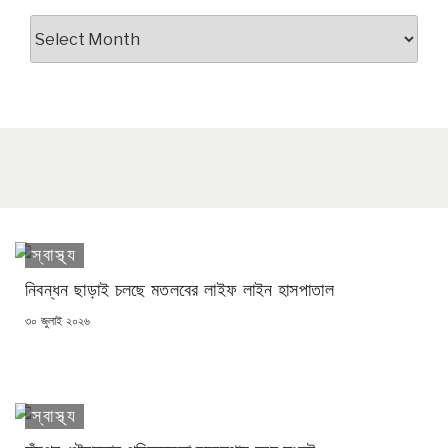
আর্কাইভস
স্বাস্থ্য
নিবন্ধন ছাড়াই চলছে মতলবের লাইফ লাইন হাসপাতাল
POSTED
৩০ জুলাই ২০২৬
ON
স্বাস্থ্য