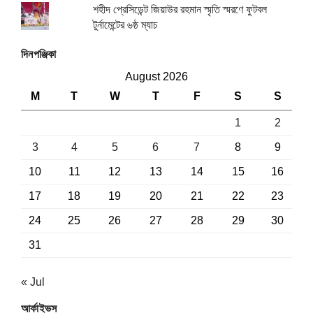
শহীদ প্রেসিডেন্ট জিয়াউর রহমান স্মৃতি স্মরণে ফুটবল
টুর্নামেন্টের ৬ষ্ঠ ম্যাচ
দিনপঞ্জিকা
August 2026
M
T
W
T
F
S
S
1
2
3
4
5
6
7
8
9
10
11
12
13
14
15
16
17
18
19
20
21
22
23
24
25
26
27
28
29
30
31
« Jul
আর্কাইভস