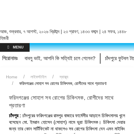
আজ, শুক্রবার, ৭ আগস্ট, ২০২৬ খ্রিষ্টাব্দ | ২৩ শ্রাবণ, ১৪৩৩ বঙ্গাব্দ | ২৪ সফর, ১৪৪৮
হিজরী
MENU
শিরোনামঃ
বাবলু ভাই, আপনি কি সত্যিই চলে গেলেন?
চাঁদপুরে ফুটবল 
Home
লাইফস্টাইল
স্বাস্থ্য
ফরিদগঞ্জের সোহাগ সব রোগের চিকিৎসক, রোগীদের সাথে প্রতারণা
ফরিদগঞ্জের সোহাগ সব রোগের চিকিৎসক, রোগীদের সাথে
প্রতারণা
চাঁদপুর :
চাঁদপুরের ফরিদগঞ্জের রামপুর বাজারে ফার্মেসীর আড়ালে চিকিৎসালয় খুলে
বসেছেন মো. ইমরান হোসেন (সোহাগ) নামে ভুয়া চিকিৎসক। চিকিৎসা দেয়ার
জন্য তার কোন সার্টিফিকেট না থাকলেও সব রোগের চিকিৎসা দেন এমন মাইকিং