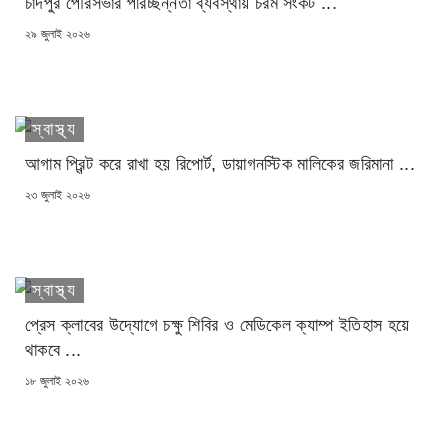
চাঁদপুর পৌরসভার পরিচ্ছন্নতা ব্যবস্থায় চরম সংকট ...
POSTED
২৯ জুলাই ২০২৬
ON
স্বাস্থ্য
আগাম প্রিন্ট করে রাখা হয় রিপোর্ট, ডায়াগনস্টিক মালিকের জরিমানা ...
POSTED
২৩ জুলাই ২০২৬
ON
স্বাস্থ্য
প্রেস ক্লাবের উদ্যোগে চক্ষু শিবির ও মেডিকেল ক্যাম্প ইতিহাস হয়ে
থাকবে ...
POSTED
১৮ জুলাই ২০২৬
ON