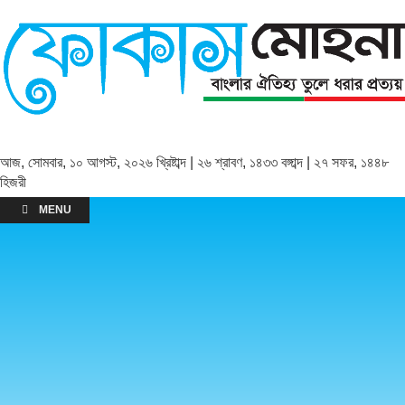
আজ, সোমবার, ১০ আগস্ট, ২০২৬ খ্রিষ্টাব্দ | ২৬ শ্রাবণ, ১৪৩৩ বঙ্গাব্দ | ২৭ সফর, ১৪৪৮
হিজরী
MENU