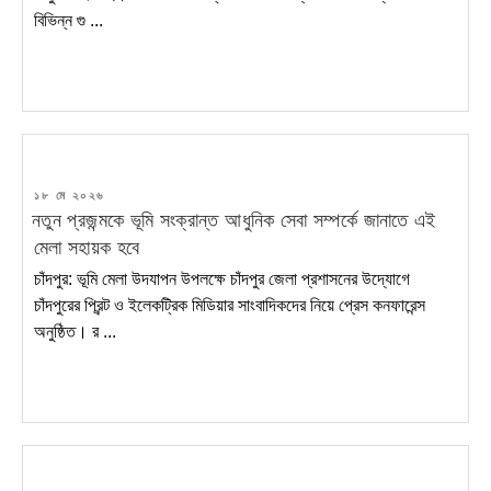
বিভিন্ন গু ...
POSTED
১৮ মে ২০২৬
ON
নতুন প্রজন্মকে ভূমি সংক্রান্ত আধুনিক সেবা সম্পর্কে জানাতে এই
মেলা সহায়ক হবে
চাঁদপুর: ভূমি মেলা উদযাপন উপলক্ষে চাঁদপুর জেলা প্রশাসনের উদ্যোগে
চাঁদপুরের প্রিন্ট ও ইলেকট্রিক মিডিয়ার সাংবাদিকদের নিয়ে প্রেস কনফারেন্স
অনুষ্ঠিত। র ...