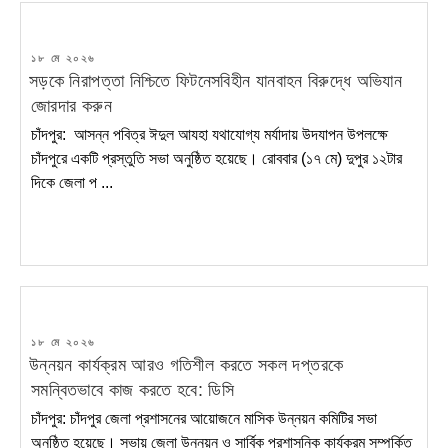
POSTED
১৮ মে ২০২৬
ON
সড়কে নিরাপত্তা নিশ্চিতে ফিটনেসবিহীন যানবাহন বিরুদ্ধে অভিযান
জোরদার করুন
চাঁদপুর: আসন্ন পবিত্র ঈদুল আযহা যথাযোগ্য মর্যাদায় উদযাপন উপলক্ষে
চাঁদপুরে একটি প্রস্তুতি সভা অনুষ্ঠিত হয়েছে। রোববার (১৭ মে) দুপুর ১২টার
দিকে জেলা প ...
POSTED
১৮ মে ২০২৬
ON
উন্নয়ন কার্যক্রম আরও গতিশীল করতে সকল দপ্তরকে
সমন্বিতভাবে কাজ করতে হবে: ডিসি
চাঁদপুর: চাঁদপুর জেলা প্রশাসনের আয়োজনে মাসিক উন্নয়ন কমিটির সভা
অনুষ্ঠিত হয়েছে। সভায় জেলা উন্নয়ন ও সার্বিক প্রশাসনিক কার্যক্রম সম্পর্কিত