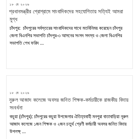
POSTED
১৮ মে ২০২৬
ON
প্রধানমন্ত্রীর প্রোগ্রামে সাংবাদিকদের সহযোগিতায় সত্যিই আমরা
মুগ্ধ
চাঁদপুর: চাঁদপুরের সর্বস্তরের সাংবাদিকদের সাথে মতবিনিময় করেছেন চাঁদপুর
জেলা বিএনপির সভাপতি চাঁদপুর-৩ আসনের সংসদ সদস্য ও জেলা বিএনপির
সভাপতি শেখ ফরিদ ...
POSTED
১৮ মে ২০২৬
ON
নুরুল আজাদ কলেজে অবসর জনিত শিক্ষক-কর্মচারীকে রাজকীয় বিদায়
সংবর্ধনা
কচুয়া (চাঁদপুর): চাঁদপুরের কচুয়া উপজেলার ঐতিহ্যবাহী মনপুরা বাতাবাড়িয়া নূরুল
আজাদ কলেজে ১জন শিক্ষক ও ২জন চতুর্থ শ্রেণী কর্মচারী অবসর জনিত বিদায়
উপলক্ষ্ ...