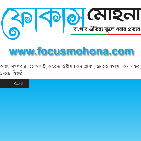
আজ, মঙ্গলবার, ১১ আগস্ট, ২০২৬ খ্রিষ্টাব্দ | ২৭ শ্রাবণ, ১৪৩৩ বঙ্গাব্দ | ২৭ সফর,
১৪৪৮ হিজরী
MENU