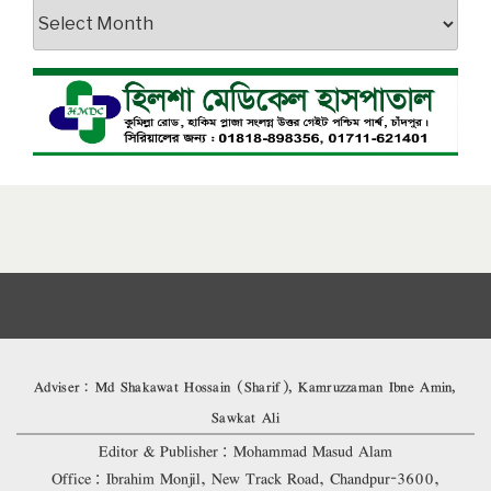
আর্কাইভস
Adviser: Md Shakawat Hossain (Sharif), Kamruzzaman Ibne Amin,
Sawkat Ali
Editor & Publisher: Mohammad Masud Alam
Office: Ibrahim Monjil, New Track Road, Chandpur-3600,