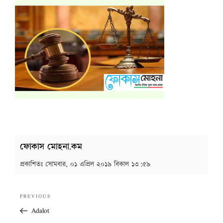
ফোকাস মোহনা.কম
প্রকাশিতঃ
সোমবার, ০১ এপ্রিল ২০১৯ বিকাল ১৩:৫৯
Post
Previous
PREVIOUS
navigation
Post
Adalot