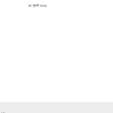
POSTED
২৫ জুলাই ২০২৬
ON