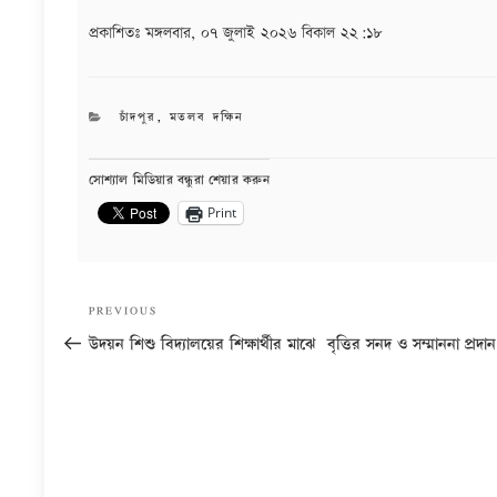
প্রকাশিতঃ
মঙ্গলবার, ০৭ জুলাই ২০২৬ বিকাল ২২:১৮
CATEGORIES
চাঁদপুর
,
মতলব দক্ষিন
সোশ্যাল মিডিয়ার বন্ধুরা শেয়ার করুন
Print
Post
Previous
PREVIOUS
navigation
Post
উদয়ন শিশু বিদ্যালয়ের শিক্ষার্থীর মাঝে বৃত্তির সনদ ও সম্মাননা প্রদা