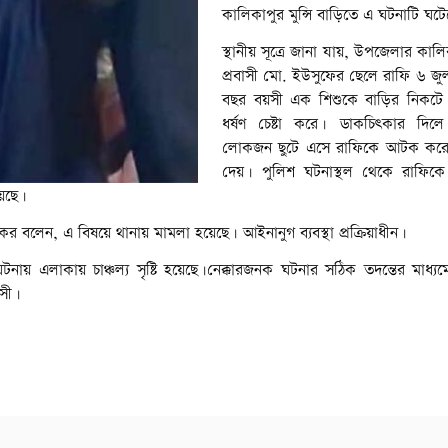
কালিকাপুর মুন্সি বাড়িতে এ ঘটনাটি ঘট
স্থানীয় সূত্রে জানা যায়, উপজেলার কালি
প্রবাসী মো. ইউসুফের ছেলে রাফি ৬ জু
বছর বয়সী এক শিশুকে বাড়ির নিকটে র
ধর্ষণ চেষ্টা করে। ডাকচিৎকার দিল
লোকজন ছুটে এসে রাফিকে আটক করে 
দেয়। পুলিশ ঘটনাস্থল থেকে রাফি
়েছে।
র বলেন, এ বিষয়ে থানায় মামলা হয়েছে। আইনানুগ ব্যবস্থা প্রক্রিয়াধীন।
র ঘটনায় এলাকায় চাঞ্চল্য সৃষ্টি হয়েছে।নেক্কারজনক ঘটনার সঠিক তদন্তের মাধ্
াসী।