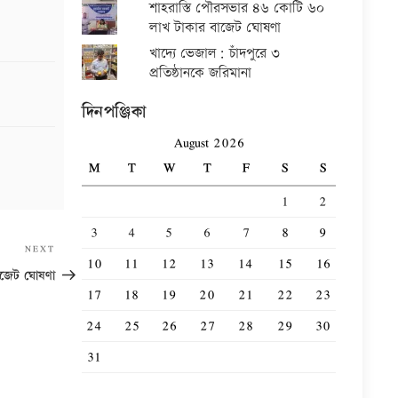
শাহরাস্তি পৌরসভার ৪৬ কোটি ৬০
লাখ টাকার বাজেট ঘোষণা
খাদ্যে ভেজাল: চাঁদপুরে ৩
প্রতিষ্ঠানকে জরিমানা
দিনপঞ্জিকা
August 2026
M
T
W
T
F
S
S
1
2
3
4
5
6
7
8
9
Next
NEXT
10
11
12
13
14
15
16
Post
জেট ঘোষণা
17
18
19
20
21
22
23
24
25
26
27
28
29
30
31