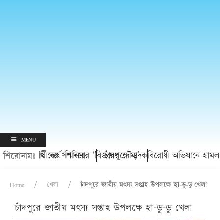
MENU
্ত শিক্ষার্থীদের সম্মাননা
ের দ্বিতীয় বর্ষে শিবিরের ‘বিজয়ের দৌড়’
চাঁদপুরে মাদকবিরোধী অভিযানে হামলায় প্রবাস
শিরোনামঃ
Home
খেলা
চাঁদপুরে জাতীয় মৎস্য সপ্তাহ উপলক্ষে হা-ডু-ডু খেলা
চাঁদপুরে জাতীয় মৎস্য সপ্তাহ উপলক্ষে হা-ডু-ডু খেলা