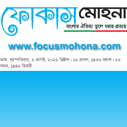
আজ, বৃহস্পতিবার, ৬ আগস্ট, ২০২৬ খ্রিষ্টাব্দ | ২২ শ্রাবণ, ১৪৩৩ বঙ্গাব্দ | ২৩
সফর, ১৪৪৮ হিজরী