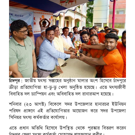
চাঁদপুর:
জাতীয় মৎস্য সপ্তাহের অনুষ্ঠান মালার অংশ হিসেবে চাঁদপুরে
ক্রীড়া প্রতিযোগিতা হা-ডু-ডু খেলা অনুষ্ঠিত হয়েছে। এতে মৎস্যজীবী
বিবাহিত দল চ্যাম্পিয়ন এবং অবিবাহিত দল রানারআপ হয়েছে।
শনিবার (২৩ আগস্ট) বিকেলে সদর উপজেলার হানারচর ইউনিয়ন
পরিষদ প্রাঙ্গনে এই প্রতিযোগিতার আয়োজন করে সদর উপজেলা
সিনিয়র মৎস্য কর্মকর্তার কার্যালয়।
এতে প্রধান অতিথি হিসেবে উপস্থিত থেকে পুরস্কার বিতরণ করেন
চাঁদপুর জেলা মৎস্য কর্মকর্তা মোহাম্মদ শাহজাহান কবীর।