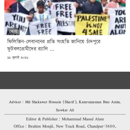
খেলা
ফিলিস্তিন-লেবাননের প্রতি সংহতি জানিয়ে চাঁদপুরে
ফুটবলপ্রেমীদের র‌্যালি ...
POSTED
১৯ জুলাই ২০২৬
ON
Adviser: Md Shakawat Hossain (Sharif), Kamruzzaman Ibne Amin,
Sawkat Ali
Editor & Publisher: Mohammad Masud Alam
Office: Ibrahim Monjil, New Track Road, Chandpur-3600,