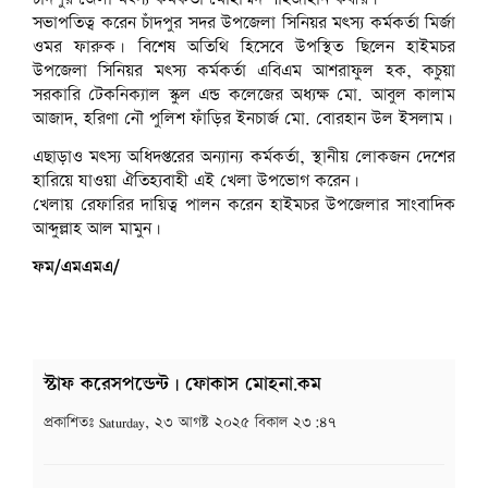
সভাপতিত্ব করেন চাঁদপুর সদর উপজেলা সিনিয়র মৎস্য কর্মকর্তা মির্জা
ওমর ফারুক। বিশেষ অতিথি হিসেবে উপস্থিত ছিলেন হাইমচর
উপজেলা সিনিয়র মৎস্য কর্মকর্তা এবিএম আশরাফুল হক, কচুয়া
সরকারি টেকনিক্যাল স্কুল এন্ড কলেজের অধ্যক্ষ মো. আবুল কালাম
আজাদ, হরিণা নৌ পুলিশ ফাঁড়ির ইনচার্জ মো. বোরহান উল ইসলাম।
এছাড়াও মৎস্য অধিদপ্তরের অন্যান্য কর্মকর্তা, স্থানীয় লোকজন দেশের
হারিয়ে যাওয়া ঐতিহ্যবাহী এই খেলা উপভোগ করেন।
খেলায় রেফারির দায়িত্ব পালন করেন হাইমচর উপজেলার সাংবাদিক
আব্দুল্লাহ আল মামুন।
ফম/এমএমএ/
স্টাফ করেসপন্ডেন্ট | ফোকাস মোহনা.কম
প্রকাশিতঃ
Saturday, ২৩ আগষ্ট ২০২৫ বিকাল ২৩:৪৭