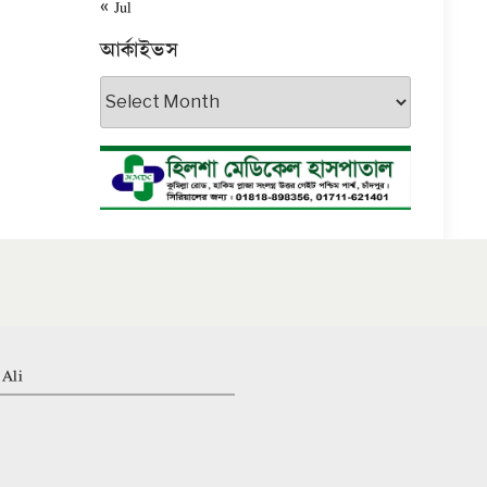
« Jul
আর্কাইভস
আর্কাইভস
 Ali