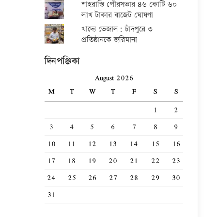
শাহরাস্তি পৌরসভার ৪৬ কোটি ৬০
লাখ টাকার বাজেট ঘোষণা
খাদ্যে ভেজাল: চাঁদপুরে ৩
প্রতিষ্ঠানকে জরিমানা
দিনপঞ্জিকা
August 2026
M
T
W
T
F
S
S
1
2
3
4
5
6
7
8
9
10
11
12
13
14
15
16
17
18
19
20
21
22
23
24
25
26
27
28
29
30
31