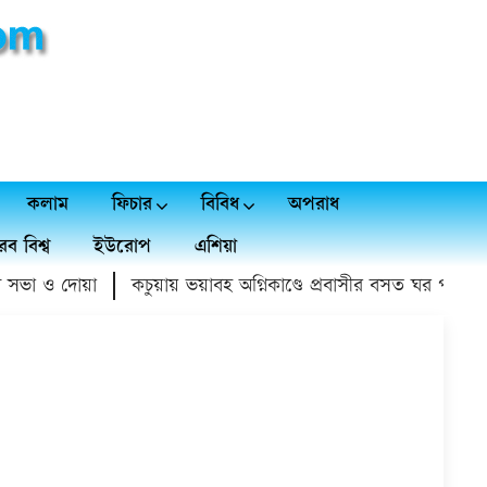
কলাম
ফিচার
বিবিধ
অপরাধ
ব বিশ্ব
ইউরোপ
এশিয়া
ভা ও দোয়া
কচুয়ায় ভয়াবহ অগ্নিকাণ্ডে প্রবাসীর বসত ঘর পুড়ে ১৫ লা