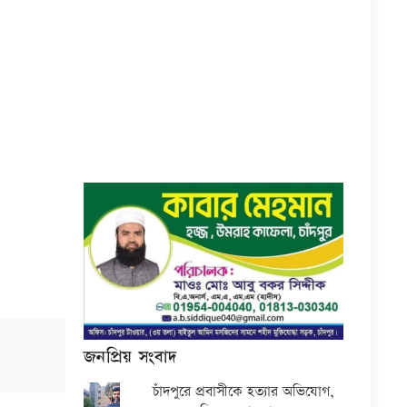
জনপ্রিয় সংবাদ
চাঁদপুরে প্রবাসীকে হত্যার অভিযোগ,