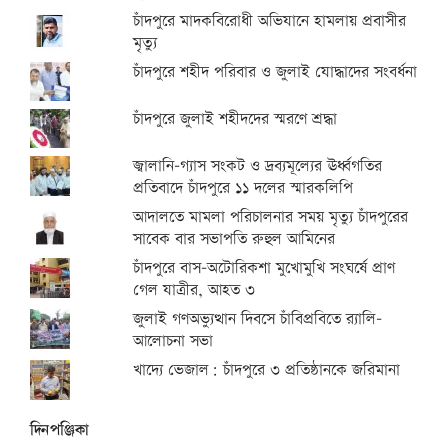
চাঁদপুরে মাদকবিরোধী অভিযানে হামলায় প্রবাসীর
মৃত্যু
চাঁদপুরে শহীদ পরিবার ও জুলাই যোদ্ধাদের সংবর্ধনা
চাঁদপুরে জুলাই শহীদদের স্মরণে শ্রদ্ধা
জ্বালানি-গ্যাস সংকট ও দ্রব্যমূল্যের ঊর্ধ্বগতির
প্রতিবাদে চাঁদপুরে ১১ দলের স্মারকলিপি
আদালতে মামলা পরিচালনার সময় মৃত্যু চাঁদপুরের
সাবেক বার সভাপতি রুহুল আমিনের
চাঁদপুরে বাস-অটোরিকশা মুখোমুখি সংঘর্ষে প্রাণ
গেল যাত্রীর, আহত ৩
জুলাই গণঅভ্যুত্থান দিবসে চাঁবিপ্রবিতে র‍্যালি-
আলোচনা সভা
খাদ্যে ভেজাল: চাঁদপুরে ৩ প্রতিষ্ঠানকে জরিমানা
দিনপঞ্জিকা