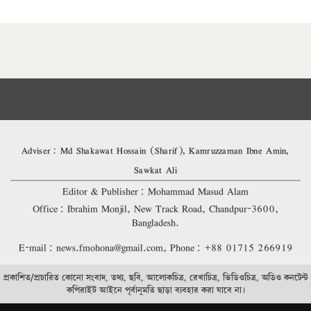
Adviser: Md Shakawat Hossain (Sharif), Kamruzzaman Ibne Amin,
Sawkat Ali
Editor & Publisher: Mohammad Masud Alam
Office: Ibrahim Monjil, New Track Road, Chandpur-3600,
Bangladesh.
E-mail: news.fmohona@gmail.com, Phone: +88 01715 266919
প্রকাশিত/প্রচারিত কোনো সংবাদ, তথ্য, ছবি, আলোকচিত্র, রেখাচিত্র, ভিডিওচিত্র, অডিও কনটেন্ট
কপিরাইট আইনে পূর্বানুমতি ছাড়া ব্যবহার করা যাবে না।