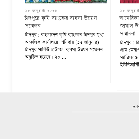
POSTED
POSTED
১৮ জানুয়ারী ২০২৬
১৮ জানুয়া
ON
ON
চাঁদপুরে কৃষি ব্যাংকের ব্যবসা উন্নয়ন
আমেরিকার
সম্মেলন
জামাল উদ
সম্মাননা
চাঁদপুর: বাংলাদেশ কৃষি ব্যাংকের চাঁদপুর মুখ্য
আঞ্চলিক কার্যালয়ে শনিবার (১৭ জানুয়ার)
চাঁদপুর: চ
চাঁদপুর সার্কিট হাউজে ব্যবসা উন্নয়ন সম্মেলন
গ্রাম মেনাপ
অনুষ্ঠিত হয়েছে। ২০ ...
ম্যারিল্যান
ইউনিভার্সিট
Adv