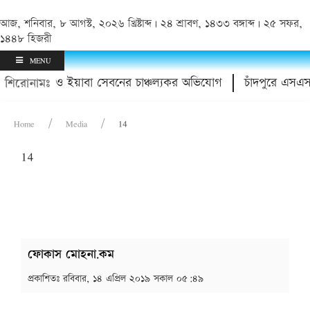
আজ, শনিবার, ৮ আগস্ট, ২০২৬ খ্রিষ্টাব্দ | ২৪ শ্রাবণ, ১৪৩৩ বঙ্গাব্দ | ২৫ সফর,
১৪৪৮ হিজরী
MENU
তারের হয়রানি ও ইয়াবা সেবনের চাঞ্চল্যকর অভিযোগ
চাঁদপুরে এসএস
শিরোনামঃ
Home
Media
14
14
ফোকাস মোহনা.কম
প্রকাশিতঃ
রবিবার, ১৪ এপ্রিল ২০১৯ সকাল ০৫:৪৯