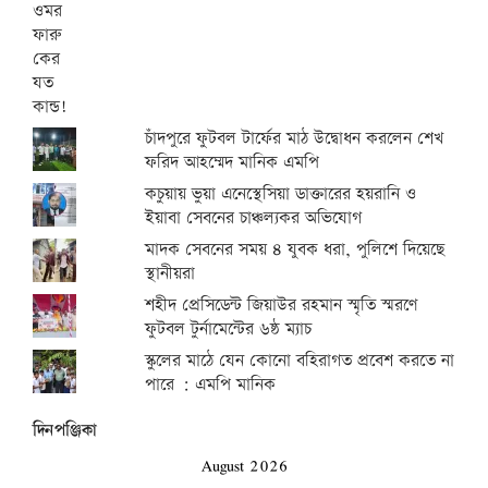
চাঁদপুরে ফুটবল টার্ফের মাঠ উদ্বোধন করলেন শেখ
ফরিদ আহম্মেদ মানিক এমপি
কচুয়ায় ভুয়া এনেস্থেসিয়া ডাক্তারের হয়রানি ও
ইয়াবা সেবনের চাঞ্চল্যকর অভিযোগ
মাদক সেবনের সময় ৪ যুবক ধরা, পুলিশে দিয়েছে
স্থানীয়রা
শহীদ প্রেসিডেন্ট জিয়াউর রহমান স্মৃতি স্মরণে
ফুটবল টুর্নামেন্টের ৬ষ্ঠ ম্যাচ
স্কুলের মাঠে যেন কোনো বহিরাগত প্রবেশ করতে না
পারে : এমপি মানিক
দিনপঞ্জিকা
August 2026