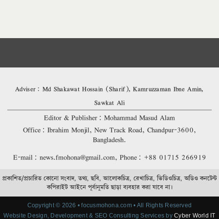
Adviser: Md Shakawat Hossain (Sharif), Kamruzzaman Ibne Amin,
Sawkat Ali
Editor & Publisher: Mohammad Masud Alam
Office: Ibrahim Monjil, New Track Road, Chandpur-3600,
Bangladesh.
E-mail: news.fmohona@gmail.com, Phone: +88 01715 266919
প্রকাশিত/প্রচারিত কোনো সংবাদ, তথ্য, ছবি, আলোকচিত্র, রেখাচিত্র, ভিডিওচিত্র, অডিও কনটেন্ট
কপিরাইট আইনে পূর্বানুমতি ছাড়া ব্যবহার করা যাবে না।
Copyright © 2026 • focusmohona.com • All Rights Reserved
Website Design, Development & SEO Consulting Services by
Cyber World IT