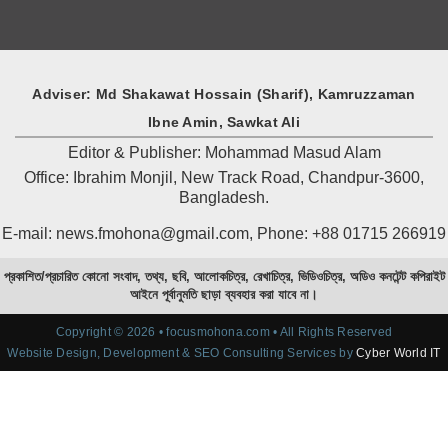
Adviser: Md Shakawat Hossain (Sharif), Kamruzzaman
Ibne Amin, Sawkat Ali
Editor & Publisher: Mohammad Masud Alam
Office: Ibrahim Monjil, New Track Road, Chandpur-3600,
Bangladesh.
E-mail: news.fmohona@gmail.com, Phone: +88 01715 266919
প্রকাশিত/প্রচারিত কোনো সংবাদ, তথ্য, ছবি, আলোকচিত্র, রেখাচিত্র, ভিডিওচিত্র, অডিও কনটেন্ট কপিরাইট
আইনে পূর্বানুমতি ছাড়া ব্যবহার করা যাবে না।
Copyright © 2026 • focusmohona.com • All Rights Reserved
Website Design, Development & SEO Consulting Services by
Cyber World IT