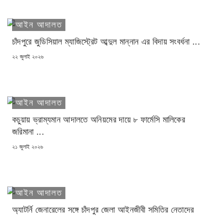
আইন আদালত
চাঁদপুরে জুডিসিয়াল ম্যাজিস্ট্রেট আব্দুল মান্নান এর বিদায় সংবর্ধনা ...
POSTED
২২ জুলাই ২০২৬
ON
আইন আদালত
কচুয়ায় ভ্রাম্যমান আদালতে অনিয়মের দায়ে ৮ ফার্মেসি মালিকের
জরিমানা ...
POSTED
২১ জুলাই ২০২৬
ON
আইন আদালত
অ্যাটর্নি জেনারেলের সঙ্গে চাঁদপুর জেলা আইনজীবী সমিতির নেতাদের