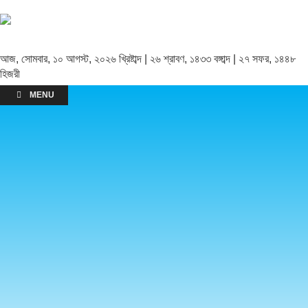
আজ, সোমবার, ১০ আগস্ট, ২০২৬ খ্রিষ্টাব্দ | ২৬ শ্রাবণ, ১৪৩৩ বঙ্গাব্দ | ২৭ সফর, ১৪৪৮
হিজরী
MENU