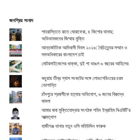
জনপ্রিয় সংবাদ
শাহরাস্তিতে রাতে ঘোরাফেরা, ৪ কিশোর থানায়;
অভিভাবকদের জিম্মায় মুক্তি
আন্তর্জাতিক আদিবাসী দিবস ২০২৬: বৈচিত্র্যের সম্মান ও
সমঅধিকারের বাংলাদেশ চাই
মোটরসাইকেলের ধাক্কা, দুই পা ভাঙল ৬ বছরের আহিলের
কচুয়ায় তীব্র গ্যাস সংকটের সঙ্গে লোডশেডিংয়ের চরম
ভোগান্তি
চাঁদপুরে প্রবাসীকে হত্যার অভিযোগ, ৬ জনের বিরুদ্ধে
মামলা
আমার বাবা মুক্তিযোদ্ধার সংগঠক শহিদ ইব্রাহিম বিএবিটি’র
আত্মত্যাগ
হাজীগঞ্জ থানার নতুন ওসি মহিউদ্দিন ফারুক