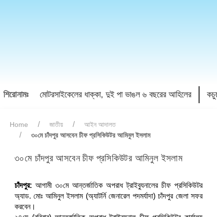
শিরোনামঃ
মোটরসাইকেলের ধাক্কা, দুই পা ভাঙল ৬ বছরের আহিলের
কচু
Home
জাতীয়
আইন আদালত
৩০মে চাঁদপুর আসবেন চীফ প্রসিকিউটর আমিনুল ইসলাম
৩০মে চাঁদপুর আসবেন চীফ প্রসিকিউটর আমিনুল ইসলাম
চাঁদপুর:
আগামী ৩০মে আন্তর্জাতিক অপরাধ ট্রাইব্যুনালের চীফ প্রসিকিউটর
অ্যাড. মোঃ আমিনুল ইসলাম (অ্যাটর্নি জেনারেল পদমর্যাদা) চাঁদপুর জেলা সফর
করবেন।