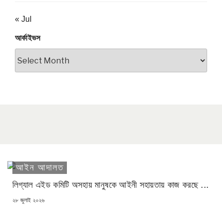
« Jul
আর্কাইভস
আর্কাইভস
আইন আদালত
লিগ্যাল এইড কমিটি অসহায় মানুষকে আইনী সহায়তায় কাজ করছে ...
POSTED
২৮ জুলাই ২০২৬
ON