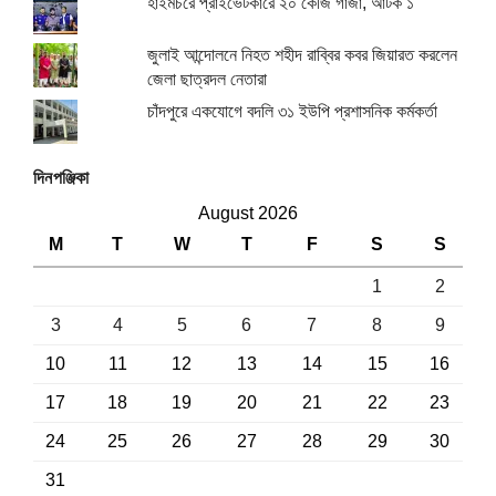
হাইমচরে প্রাইভেটকারে ২০ কেজি গাঁজা, আটক ১
জুলাই আন্দোলনে নিহত শহীদ রাব্বির কবর জিয়ারত করলেন
জেলা ছাত্রদল নেতারা
চাঁদপুরে একযোগে বদলি ৩১ ইউপি প্রশাসনিক কর্মকর্তা
দিনপঞ্জিকা
August 2026
M
T
W
T
F
S
S
1
2
3
4
5
6
7
8
9
10
11
12
13
14
15
16
17
18
19
20
21
22
23
24
25
26
27
28
29
30
31