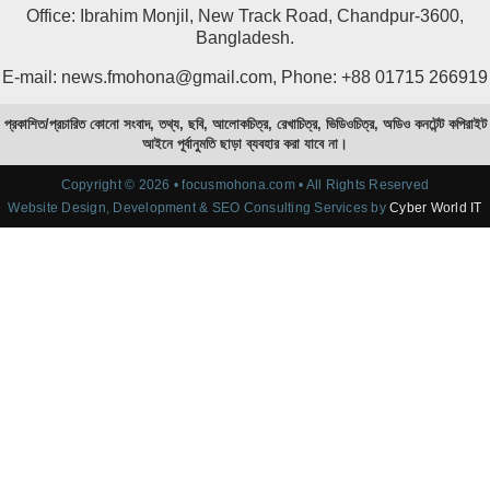
Office: Ibrahim Monjil, New Track Road, Chandpur-3600,
Bangladesh.
E-mail: news.fmohona@gmail.com, Phone: +88 01715 266919
প্রকাশিত/প্রচারিত কোনো সংবাদ, তথ্য, ছবি, আলোকচিত্র, রেখাচিত্র, ভিডিওচিত্র, অডিও কনটেন্ট কপিরাইট
আইনে পূর্বানুমতি ছাড়া ব্যবহার করা যাবে না।
Copyright © 2026 • focusmohona.com • All Rights Reserved
Website Design, Development & SEO Consulting Services by
Cyber World IT