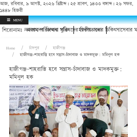
আজ, রবিবার, ৯ আগস্ট, ২০২৬ খ্রিষ্টাব্দ | ২৫ শ্রাবণ, ১৪৩৩ বঙ্গাব্দ | ২৬ সফর,
১৪৪৮ হিজরী
MENU
িভাবকদের জিম্মায় মুক্তি
াচক আশ্রম পরিচালনা পরিষদের দ্বিতীয় সভা
হাসপাতালের চিকিৎসাসেবার মান আরও উ
শিরোনামঃ
Home
চাঁদপুর
হাজীগঞ্জ
হাজীগঞ্জ-শাহরাস্তি হবে সন্ত্রাস-চাঁদাবাজ ও মাদকমুক্ত: মমিনুল হক
হাজীগঞ্জ-শাহরাস্তি হবে সন্ত্রাস-চাঁদাবাজ ও মাদকমুক্ত:
মমিনুল হক