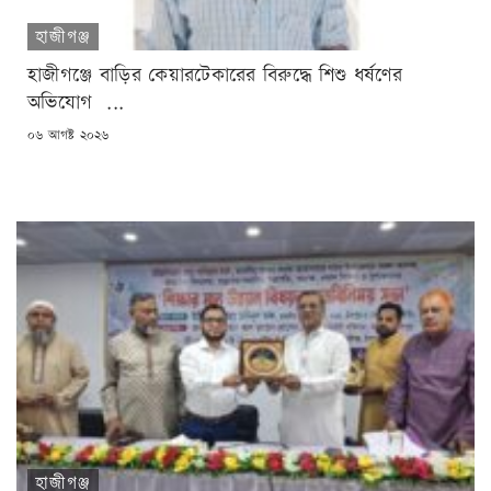
হাজীগঞ্জ
হাজীগঞ্জে বাড়ির কেয়ারটেকারের বিরুদ্ধে শিশু ধর্ষণের
অভিযোগ ...
POSTED
০৬ আগষ্ট ২০২৬
ON
হাজীগঞ্জ