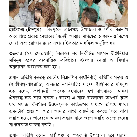
হাজীগঞ্জ (চাঁদপুর):
চাঁদপুরের হাজীগঞ্জ উপজেলা ও পৌর বিএনপি
আয়োজিত প্রয়াত নেতাদের বিদেহী আত্মার মাগফেরাত কামনায় বিশেষ
দোয়া এবং রোজাদারদের সম্মানে ইফতার মাহফিল অনুষ্ঠিত হয়।
শুক্রবার (২৭ ফেব্রুয়ারি) বিকেলে নব নির্বাচিত সাংসদ ইঞ্জিনিয়ার
মমিনুল হকের ব্যবসায়িক প্রতিষ্ঠানে ইফতার দোয়া ও মিলাদ
অনুষ্ঠানের আয়োজন করা হয়।
প্রধান অতিথি বক্তব্যে কেন্দ্রীয় বিএনপির কার্যনির্বাহী কমিটির সদস্য ও
(হাজীগঞ্জ-শাহরাস্তি) আসনের নবনির্বাচিত সাংসদ ইঞ্জিনিয়ার মমিনুল
হক বলেন, প্রধানমন্ত্রী তারেক রহমানের স্বপ্ন বাস্তবায়নে আমরা
ঐক্যবদ্ধ হয়ে কাজ করবো। আমরা এ মাহে রমজানের তাৎপর্য তুলে
ধরে সমাজ বিনির্মানে উন্নয়নমূলক কার্যক্রমের মাধ্যমে এগিয়ে যাবো
এমনটাই প্রত্যাশা করি। আমার সাথে রাজনীতি করতে গিয়ে যারা
প্রয়াত হয়েছে তাদেরকে আমরা শ্রদ্ধার সাথে স্মরণ করছি তাদের রুহের
মাগফেরাত কামনা করছি।
প্রধান অতিথি বলেন, হাজীগঞ্জ ও শাহরাস্তি উপজেলা হবে সন্ত্রাস,