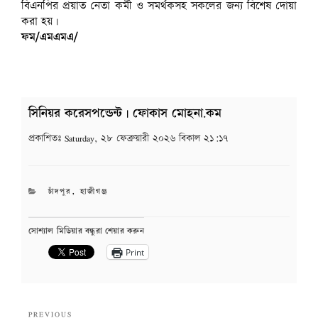
বিএনপির প্রয়াত নেতা কর্মী ও সমর্থকসহ সকলের জন্য বিশেষ দোয়া
করা হয়।
ফম/এমএমএ/
সিনিয়র করেসপন্ডেন্ট | ফোকাস মোহনা.কম
প্রকাশিতঃ
Saturday, ২৮ ফেব্রুয়ারী ২০২৬ বিকাল ২১:১৭
CATEGORIES
চাঁদপুর
,
হাজীগঞ্জ
সোশ্যাল মিডিয়ার বন্ধুরা শেয়ার করুন
Print
Post
Previous
PREVIOUS