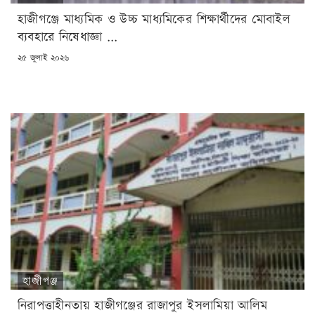
হাজীগঞ্জে মাধ্যমিক ও উচ্চ মাধ্যমিকের শিক্ষার্থীদের মোবাইল
ব্যবহারে নিষেধাজ্ঞা ...
POSTED
২৫ জুলাই ২০২৬
ON
হাজীগঞ্জ
নিরাপত্তাহীনতায় হাজীগঞ্জের রাজাপুর ইসলামিয়া আলিম