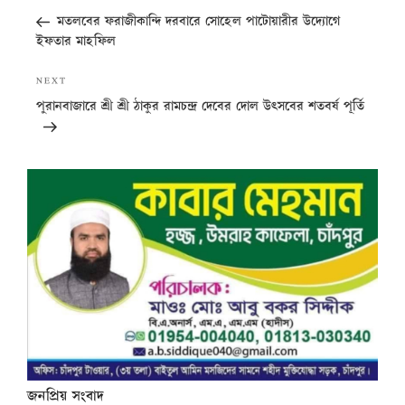
navigation
Post
মতলবের ফরাজীকান্দি দরবারে সোহেল পাটোয়ারীর উদ্যোগে
ইফতার মাহফিল
Next
NEXT
Post
পুরানবাজারে শ্রী শ্রী ঠাকুর রামচন্দ্র দেবের দোল উৎসবের শতবর্ষ পূর্তি
জনপ্রিয় সংবাদ