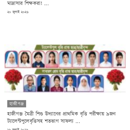
মাদ্রাসার শিক্ষকরা! ...
POSTED
২০ জুলাই ২০২৬
ON
হাজীগঞ্জ
হাজীগঞ্জ মৈত্রী শিশু উদ্যানের প্রাথমিক বৃত্তি পরীক্ষায় ৯জন
ট্যালেন্টপুলেবৃত্তিসহ শতভাগ সাফল্য ...
POSTED
১৬ জুলাই ২০২৬