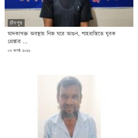
চাঁদপুর
মাদকাসক্ত অবস্থায় নিজ ঘরে আগুন, শাহরাস্তিতে যুবক
গ্রেপ্তার ...
POSTED
০৭ আগষ্ট ২০২৬
ON