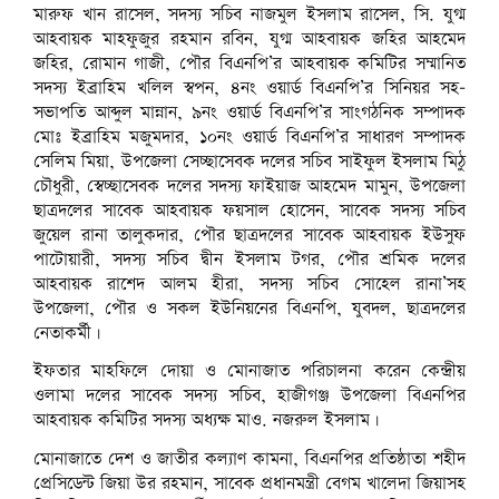
মারুফ খান রাসেল, সদস্য সচিব নাজমুল ইসলাম রাসেল, সি. যুগ্ম
আহবায়ক মাহফুজুর রহমান রবিন, যুগ্ম আহবায়ক জহির আহমেদ
জহির, রোমান গাজী, পৌর বিএনপি’র আহবায়ক কমিটির সম্মানিত
সদস্য ইব্রাহিম খলিল স্বপন, ৪নং ওয়ার্ড বিএনপি’র সিনিয়র সহ-
সভাপতি আব্দুল মান্নান, ৯নং ওয়ার্ড বিএনপি’র সাংগঠনিক সম্পাদক
মোঃ ইব্রাহিম মজুমদার, ১০নং ওয়ার্ড বিএনপি’র সাধারণ সম্পাদক
সেলিম মিয়া, উপজেলা সেচ্ছাসেবক দলের সচিব সাইফুল ইসলাম মিঠু
চৌধুরী, স্বেচ্ছাসেবক দলের সদস্য ফাইয়াজ আহমেদ মামুন, উপজেলা
ছাত্রদলের সাবেক আহবায়ক ফয়সাল হোসেন, সাবেক সদস্য সচিব
জুয়েল রানা তালুকদার, পৌর ছাত্রদলের সাবেক আহবায়ক ইউসুফ
পাটোয়ারী, সদস্য সচিব দ্বীন ইসলাম টগর, পৌর শ্রমিক দলের
আহবায়ক রাশেদ আলম হীরা, সদস্য সচিব সোহেল রানা’সহ
উপজেলা, পৌর ও সকল ইউনিয়নের বিএনপি, যুবদল, ছাত্রদলের
নেতাকর্মী।
ইফতার মাহফিলে দোয়া ও মোনাজাত পরিচালনা করেন কেন্দ্রীয়
ওলামা দলের সাবেক সদস্য সচিব, হাজীগঞ্জ উপজেলা বিএনপির
আহবায়ক কমিটির সদস্য অধ্যক্ষ মাও. নজরুল ইসলাম।
মোনাজাতে দেশ ও জাতীর কল্যাণ কামনা, বিএনপির প্রতিষ্ঠাতা শহীদ
প্রেসিডেন্ট জিয়া উর রহমান, সাবেক প্রধানমন্ত্রী বেগম খালেদা জিয়াসহ