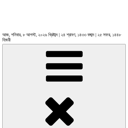
আজ, শনিবার, ৮ আগস্ট, ২০২৬ খ্রিষ্টাব্দ | ২৪ শ্রাবণ, ১৪৩৩ বঙ্গাব্দ | ২৫ সফর, ১৪৪৮
হিজরী