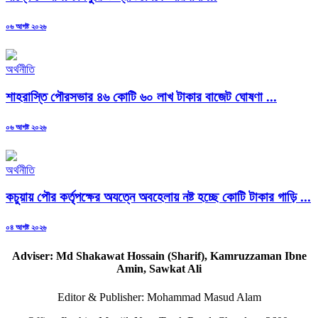
Posted
০৬ আগষ্ট ২০২৬
on
অর্থনীতি
শাহরাস্তি পৌরসভার ৪৬ কোটি ৬০ লাখ টাকার বাজেট ঘোষণা ...
Posted
০৬ আগষ্ট ২০২৬
on
অর্থনীতি
কচুয়ায় পৌর কর্তৃপক্ষের অযত্নে অবহেলায় নষ্ট হচ্ছে কোটি টাকার গাড়ি ...
Posted
০৪ আগষ্ট ২০২৬
on
Adviser: Md Shakawat Hossain (Sharif), Kamruzzaman Ibne
Amin, Sawkat Ali
Editor & Publisher: Mohammad Masud Alam