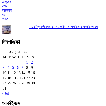
শাহরাস্তি পৌরসভার ৪৬ কোটি ৬০ লাখ টাকার বাজেট ঘোষণা
দিনপঞ্জিকা
August 2026
M
T
W
T
F
S
S
1
2
3
4
5
6
7
8
9
10
11
12
13
14
15
16
17
18
19
20
21
22
23
24
25
26
27
28
29
30
31
« Jul
আর্কাইভস