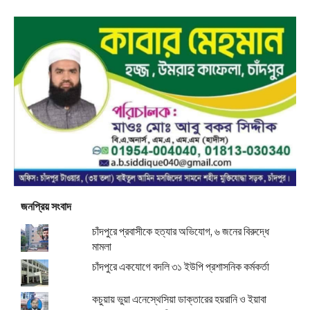
জনপ্রিয় সংবাদ
চাঁদপুরে প্রবাসীকে হত্যার অভিযোগ, ৬ জনের বিরুদ্ধে
মামলা
চাঁদপুরে একযোগে বদলি ৩১ ইউপি প্রশাসনিক কর্মকর্তা
কচুয়ায় ভুয়া এনেস্থেসিয়া ডাক্তারের হয়রানি ও ইয়াবা