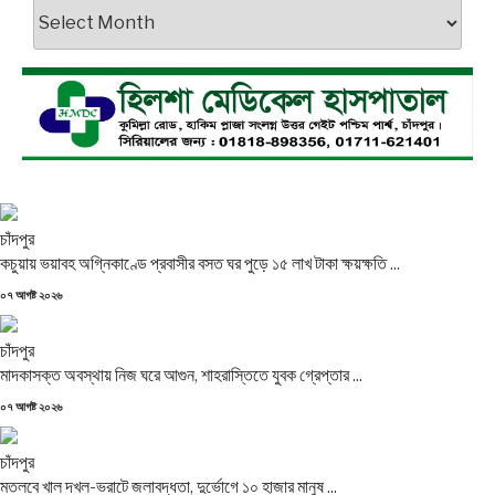
আর্কাইভস
চাঁদপুর
কচুয়ায় ভয়াবহ অগ্নিকাণ্ডে প্রবাসীর বসত ঘর পুড়ে ১৫ লাখ টাকা ক্ষয়ক্ষতি ...
Posted
০৭ আগষ্ট ২০২৬
on
চাঁদপুর
মাদকাসক্ত অবস্থায় নিজ ঘরে আগুন, শাহরাস্তিতে যুবক গ্রেপ্তার ...
Posted
০৭ আগষ্ট ২০২৬
on
চাঁদপুর
মতলবে খাল দখল-ভরাটে জলাবদ্ধতা, দুর্ভোগে ১০ হাজার মানুষ ...