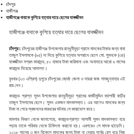
চাঁদপুর
হাজীগঞ্জ
হাজীগঞ্জে বাবাকে কুপিয়ে হত্যার দায়ে ছেলের যাবজ্জীবন
হাজীগঞ্জে বাবাকে কুপিয়ে হত্যার দায়ে ছেলের যাবজ্জীবন
চাঁদপুর :
চাঁদপুরের হাজীগঞ্জ উপজেলার রান্ধুনীমুড়া গ্রামে মাদকের টাকার জন্য বাবা
তাজুল ইসলামকে (৬৫) দা দিয়ে কুপিয়ে হত্যার অপরাধে ছেলে মো. সুমনকে (৩৪)
যাবজ্জীবন সশ্রম কারাদন্ড, ৫০ হাজার টাকা জরিমানা এবং অনাদায়ে আরো ৬ মাসের
কারাদন্ড দিয়েছে আদালত।
বুধবার (২৩ এপ্রিল) দুপুরে চাঁদপুরের জ্যেষ্ঠ জেলা ও দায়রা জজ সামছুন্নাহার এই
রায় দেন।
কারাদন্ড প্রাপ্ত সুমন উপজেলার রান্ধুনীমুড়া গ্রামের কাজীমুদ্দিন ব্যাপারী বাড়ীর
তাজুল ইসলামের ছেলে। সুমন একজন মাদকাসক্ত। এর আগেও মাদকের জন্য
টাকা না পেয়ে স্বজনদের মারধরের ঘটনায় সে কারাভোগ করে।
মামলার বিবরণ থেকে জানাগেছে, কারাদন্ডপ্রাপ্ত আসামী সুমন মাদকাসক্ত হয়ে
পড়ায় তাকে পরিবার থেকে চিকিৎসা করানো হয়। এরপরেও সে মাদক ছাড়েনি।
২০১৮ সালের ৩ জুন বিকেলে মাদকের জন্য টাকা না দেয়ার পূর্বের রেশ ধরে নিজ