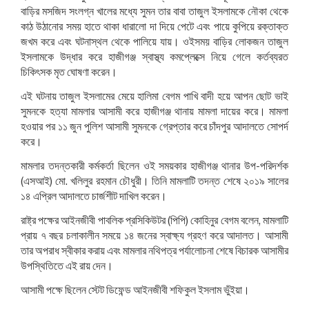
বাড়ির মসজিদ সংলগ্ন খালের মধ্যে সুমন তার বাবা তাজুল ইসলামকে নৌকা থেকে
কাঠ উঠানোর সময় হাতে থাকা ধারালো দা দিয়ে পেটে এবং পায়ে কুপিয়ে রক্তাক্ত
জখম করে এবং ঘটনাস্থল থেকে পালিয়ে যায়। ওইসময় বাড়ির লোকজন তাজুল
ইসলামকে উদ্ধার করে হাজীগঞ্জ স্বাস্থ্য কমপ্লেক্সে নিয়ে গেলে কর্তব্যরত
চিকিৎসক মৃত ঘোষণা করেন।
এই ঘটনায় তাজুল ইসলামের মেয়ে হালিমা বেগম পাখি বাদী হয়ে আপন ছোট ভাই
সুমনকে হত্যা মামলার আসামী করে হাজীগঞ্জ থানায় মামলা দায়ের করে। মামলা
হওয়ার পর ১১ জুন পুলিশ আসামী সুমনকে গ্রেপ্তার করে চাঁদপুর আদালতে সোপর্দ
করে।
মামলার তদন্তকারী কর্মকর্তা ছিলেন ওই সময়কার হাজীগঞ্জ থানার উপ-পরিদর্শক
(এসআই) মো. খলিলুর রহমান চৌধুরী। তিনি মামলাটি তদন্ত শেষে ২০১৯ সালের
১৪ এপ্রিল আদালতে চার্জশীট দাখিল করেন।
রাষ্ট্র পক্ষের আইনজীবী পাবলিক প্রসিকিউটর (পিপি) কোহিনুর বেগম বলেন, মামলাটি
প্রায় ৭ বছর চলাকালীন সময়ে ১৪ জনের স্বাক্ষ্য গ্রহণ করে আদালত। আসামী
তার অপরাধ স্বীকার করায় এবং মামলার নথিপত্র পর্যালোচনা শেষে বিচারক আসামীর
উপস্থিতিতে এই রায় দেন।
আসামী পক্ষে ছিলেন স্টেট ডিফেন্ড আইনজীবী শফিকুল ইসলাম ভুঁইয়া।