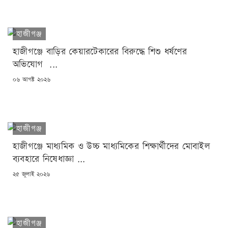
হাজীগঞ্জ
হাজীগঞ্জে বাড়ির কেয়ারটেকারের বিরুদ্ধে শিশু ধর্ষণের
অভিযোগ ...
POSTED
০৬ আগষ্ট ২০২৬
ON
হাজীগঞ্জ
হাজীগঞ্জে মাধ্যমিক ও উচ্চ মাধ্যমিকের শিক্ষার্থীদের মোবাইল
ব্যবহারে নিষেধাজ্ঞা ...
POSTED
২৫ জুলাই ২০২৬
ON
হাজীগঞ্জ