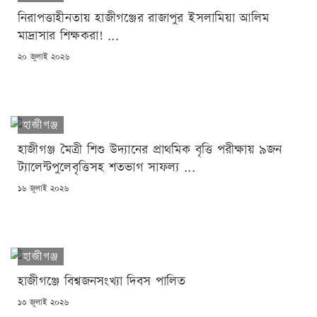
নিরাপত্তাহীনতায় হাজীগঞ্জের রাজাপুর ইসলামিয়া আলিম
মাদ্রাসার শিক্ষকরা! ...
POSTED
২০ জুলাই ২০২৬
ON
হাজীগঞ্জ
হাজীগঞ্জ মৈত্রী শিশু উদ্যানের প্রাথমিক বৃত্তি পরীক্ষায় ৯জন
ট্যালেন্টপুলেবৃত্তিসহ শতভাগ সাফল্য ...
POSTED
১৬ জুলাই ২০২৬
ON
হাজীগঞ্জ
হাজীগঞ্জে বিশ্বজনসংখ্যা দিবস পালিত
POSTED
১৩ জুলাই ২০২৬
ON