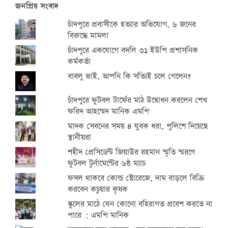
জনপ্রিয় সংবাদ
চাঁদপুরে প্রবাসীকে হত্যার অভিযোগ, ৬ জনের
বিরুদ্ধে মামলা
চাঁদপুরে একযোগে বদলি ৩১ ইউপি প্রশাসনিক
কর্মকর্তা
বাবলু ভাই, আপনি কি সত্যিই চলে গেলেন?
চাঁদপুরে ফুটবল টার্ফের মাঠ উদ্বোধন করলেন শেখ
ফরিদ আহম্মেদ মানিক এমপি
মাদক সেবনের সময় ৪ যুবক ধরা, পুলিশে দিয়েছে
স্থানীয়রা
শহীদ প্রেসিডেন্ট জিয়াউর রহমান স্মৃতি স্মরণে
ফুটবল টুর্নামেন্টের ৬ষ্ঠ ম্যাচ
ফসল থাকবে কোল্ড স্টোরেজে, দাম বাড়লে বিক্রি
করবেন কচুয়ার কৃষক
স্কুলের মাঠে যেন কোনো বহিরাগত প্রবেশ করতে না
পারে : এমপি মানিক