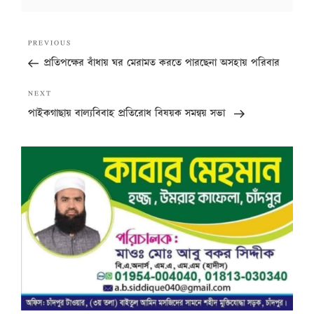
Post
Previous
PREVIOUS
navigation
Post
প্রতিপক্ষের বাঁধায় ঘর মেরামত করতে পারছেনা অসহায় পরিবার
Next
NEXT
Post
পাইকগাছায় বাল্যবিবাহ প্রতিরোধ বিষয়ক সমন্বয় সভা