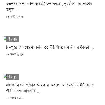
মতলবে খাল দখল-ভরাটে জলাবদ্ধতা, দুর্ভোগে ১০ হাজার
মানুষ ...
POSTED
০৭ আগষ্ট ২০২৬
ON
চাঁদপুর
চাঁদপুরে একযোগে বদলি ৩১ ইউপি প্রশাসনিক কর্মকর্তা ...
POSTED
০৬ আগষ্ট ২০২৬
ON
চাঁদপুর
মাদক বিক্রয় ছাড়ার অঙ্গিকার করলো মা মেয়ে স্বামী’সহ ৩
শীর্ষ মাদক কারবারি ...
POSTED
০৬ আগষ্ট ২০২৬
ON