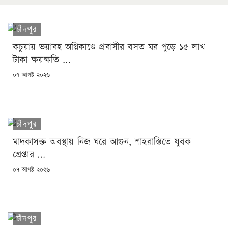
চাঁদপুর
কচুয়ায় ভয়াবহ অগ্নিকাণ্ডে প্রবাসীর বসত ঘর পুড়ে ১৫ লাখ
টাকা ক্ষয়ক্ষতি ...
POSTED
০৭ আগষ্ট ২০২৬
ON
চাঁদপুর
মাদকাসক্ত অবস্থায় নিজ ঘরে আগুন, শাহরাস্তিতে যুবক
গ্রেপ্তার ...
POSTED
০৭ আগষ্ট ২০২৬
ON
চাঁদপুর