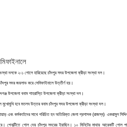
েমিফাইনালে
ড়া সংস্থা দলকে ২-১ গোলে হারিয়েছে চাঁদপুর সদর উপজেলা ক্রীড়া সংস্থা দল।
েলায় চাঁদপুর সদর জয়লাভ করে সেমিফাইনালে উত্তীর্ণ হয়।
রিদগঞ্জ উপজেলা বনাম শাহরাস্তি উপজেলা ক্রীড়া সংস্থা দল।
ালে মুখোমুখি হবে মতলব উত্তর বনাম চাঁদপুর সদর উপজেলা ক্রীড়া সংস্থা দল।
লোয়াড় এবং কর্মকর্তাদের সাথে পরিচিত হন অতিরিক্ত জেলা প্রশাসক (রাজস্ব) একরামুল সিদ্দ
ে। পেনাল্টিতে গোল দেয় চাঁদপুর সদরের ইয়াছিন। ১০ মিনিটের মাথায় আরেকটি গোল পা