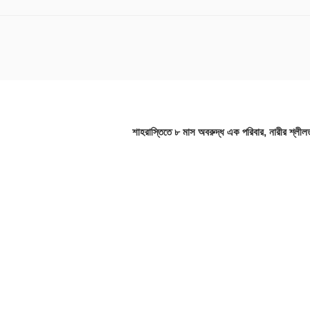
শাহরাস্তিতে ৮ মাস অবরুদ্ধ এক পরিবার, নারীর শ্লীলতা