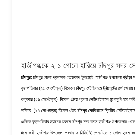
হাজীগঞ্জকে ২-১ গোলে হারিয়ে চাঁদপুর সদর স
চাঁদপুর:
চাঁদপুর জেলা প্রশাসক গোল্ডকাপ টুর্নামেন্টে হাজীগঞ্জ উপজেলা ক্রী
বৃহস্পতিবার (২৫ সেপ্টেম্বর) বিকেলে চাঁদপুর স্টেডিয়ামে টুর্নামেন্টের ৪র্থ খ
শুক্রবার (২৬ সেপ্টেম্বর) বিকেল ৩টায় প্রথম সেমিপাইনালে মুখোমুখি হবে ফ
শনিবার (২৭ সেপ্টেম্বর) বিকেল ৩টায় চাঁদপুর স্টেডিয়ামে দ্বিতীয় সেমিফাইন
এদিকে বৃহস্পতিবার ম্যাচের শুরুতে চাঁদপুর সদর বনাম হাজীগঞ্জ উপজেলার খে
টসে জয়ী হাজীগঞ্জ উপজেলা প্রথম ২ মিনিটেই পেনাল্টিতে ১ গোল হজম কর