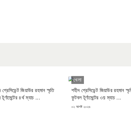
খেলা
প্রেসিডেন্ট জিয়াউর রহমান স্মৃতি
শহীদ প্রেসিডেন্ট জিয়াউর রহমান স্মৃত
ূর্ণামেন্টের ৪র্থ ম্যাচ ...
ফুটবল টূর্ণামেন্টের ৩য় ম্যাচ ...
POSTED
০২ আগষ্ট ২০২৬
ON