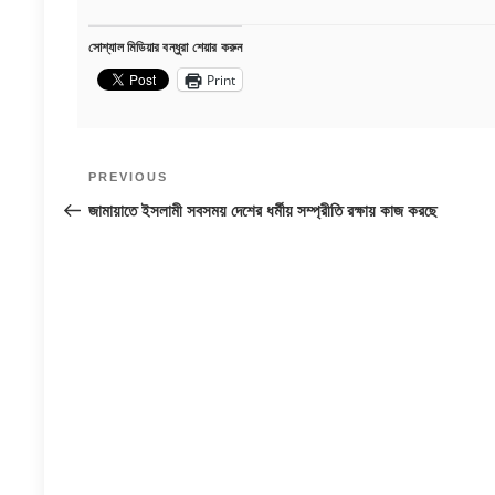
সোশ্যাল মিডিয়ার বন্ধুরা শেয়ার করুন
Print
Post
Previous
PREVIOUS
navigation
Post
জামায়াতে ইসলামী সবসময় দেশের ধর্মীয় সম্প্রীতি রক্ষায় কাজ করছে