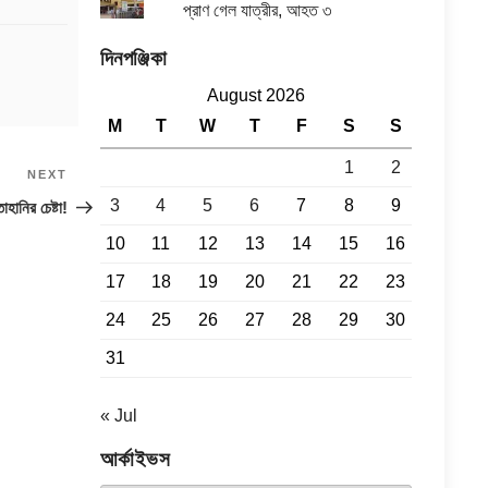
প্রাণ গেল যাত্রীর, আহত ৩
দিনপঞ্জিকা
August 2026
M
T
W
T
F
S
S
1
2
NEXT
Next
Post
3
4
5
6
7
8
9
হানির চেষ্টা!
10
11
12
13
14
15
16
17
18
19
20
21
22
23
24
25
26
27
28
29
30
31
« Jul
আর্কাইভস