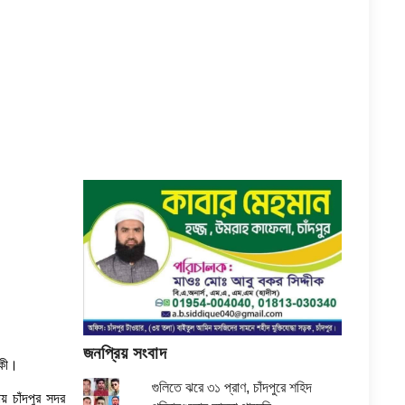
জনপ্রিয় সংবাদ
িকী।
গুলিতে ঝরে ৩১ প্রাণ, চাঁদপুরে শহিদ
য় চাঁদপুর সদর