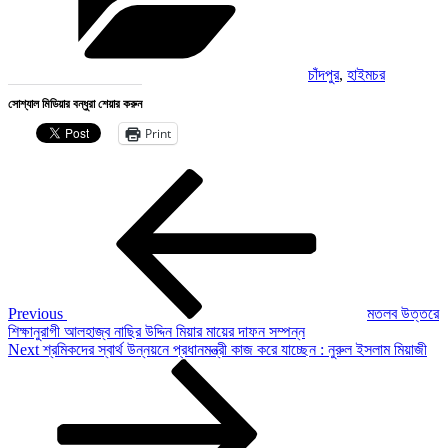
চাঁদপুর
,
হাইমচর
সোশ্যাল মিডিয়ার বন্ধুরা শেয়ার করুন
Print
Post
Previous
Post
navigation
Previous
মতলব উত্তরে
শিক্ষানুরাগী আলহাজ্ব নাছির উদ্দিন মিয়ার মায়ের দাফন সম্পন্ন
Next
Next
শ্রমিকদের স্বার্থ উন্নয়নে প্রধানমন্ত্রী কাজ করে যাচ্ছেন : নুরুল ইসলাম মিয়াজী
Post