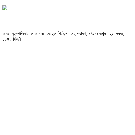
আজ, বৃহস্পতিবার, ৬ আগস্ট, ২০২৬ খ্রিষ্টাব্দ | ২২ শ্রাবণ, ১৪৩৩ বঙ্গাব্দ | ২৩ সফর,
১৪৪৮ হিজরী