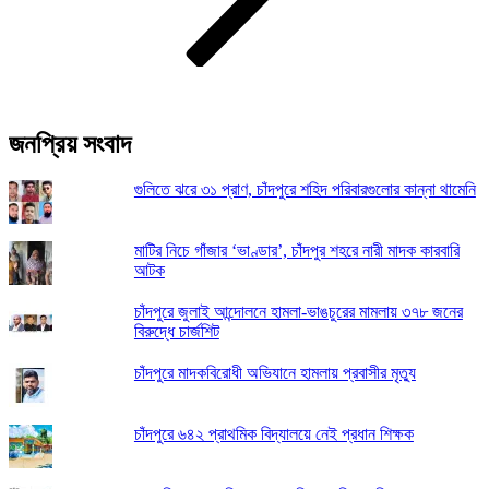
জনপ্রিয় সংবাদ
গুলিতে ঝরে ৩১ প্রাণ, চাঁদপুরে শহিদ পরিবারগুলোর কান্না থামেনি
মাটির নিচে গাঁজার ‘ভাণ্ডার’, চাঁদপুর শহরে নারী মাদক কারবারি
আটক
চাঁদপুরে জুলাই আন্দোলনে হামলা-ভাঙচুরের মামলায় ৩৭৮ জনের
বিরুদ্ধে চার্জশিট
চাঁদপুরে মাদকবিরোধী অভিযানে হামলায় প্রবাসীর মৃত্যু
চাঁদপুরে ৬৪২ প্রাথমিক বিদ্যালয়ে নেই প্রধান শিক্ষক