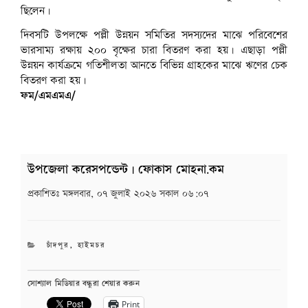
ছিলেন।
দিবসটি উপলক্ষে পল্লী উন্নয়ন সমিতির সদস্যদের মাঝে পরিবেশের
ভারসাম্য রক্ষায় ২০০ বৃক্ষের চারা বিতরণ করা হয়। এছাড়া পল্লী
উন্নয়ন কার্যক্রমে গতিশীলতা আনতে বিভিন্ন গ্রাহকের মাঝে ঋণের চেক
বিতরণ করা হয়।
ফম/এমএমএ/
উপজেলা করেসপন্ডেন্ট | ফোকাস মোহনা.কম
প্রকাশিতঃ
মঙ্গলবার, ০৭ জুলাই ২০২৬ সকাল ০৬:০৭
CATEGORIES
চাঁদপুর
,
হাইমচর
সোশ্যাল মিডিয়ার বন্ধুরা শেয়ার করুন
Print