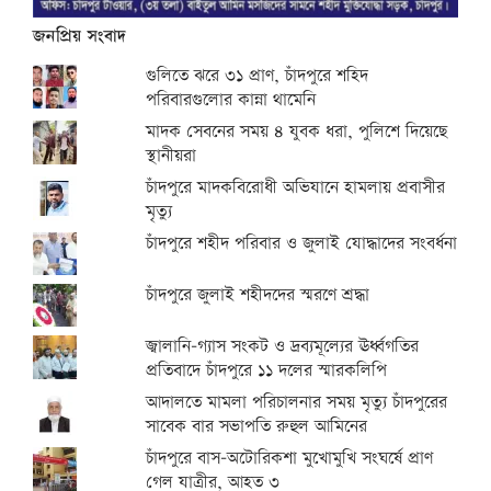
জনপ্রিয় সংবাদ
গুলিতে ঝরে ৩১ প্রাণ, চাঁদপুরে শহিদ
পরিবারগুলোর কান্না থামেনি
মাদক সেবনের সময় ৪ যুবক ধরা, পুলিশে দিয়েছে
স্থানীয়রা
চাঁদপুরে মাদকবিরোধী অভিযানে হামলায় প্রবাসীর
মৃত্যু
চাঁদপুরে শহীদ পরিবার ও জুলাই যোদ্ধাদের সংবর্ধনা
চাঁদপুরে জুলাই শহীদদের স্মরণে শ্রদ্ধা
জ্বালানি-গ্যাস সংকট ও দ্রব্যমূল্যের ঊর্ধ্বগতির
প্রতিবাদে চাঁদপুরে ১১ দলের স্মারকলিপি
আদালতে মামলা পরিচালনার সময় মৃত্যু চাঁদপুরের
সাবেক বার সভাপতি রুহুল আমিনের
চাঁদপুরে বাস-অটোরিকশা মুখোমুখি সংঘর্ষে প্রাণ
গেল যাত্রীর, আহত ৩