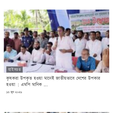
হাইমচর
কৃষকরা উপকৃত হওয়া মানেই জাতীয়ভাবে দেশের উপকার
হওয়া : এমপি মানিক ...
POSTED
১৩ জুন ২০২৬
ON