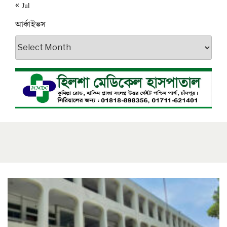
« Jul
আর্কাইভস
আর্কাইভস