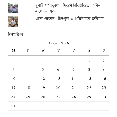
জুলাই গণঅভ্যুত্থান দিবসে চাঁবিপ্রবিতে র‍্যালি-
আলোচনা সভা
খাদ্যে ভেজাল: চাঁদপুরে ৩ প্রতিষ্ঠানকে জরিমানা
দিনপঞ্জিকা
August 2026
M
T
W
T
F
S
S
1
2
3
4
5
6
7
8
9
10
11
12
13
14
15
16
17
18
19
20
21
22
23
24
25
26
27
28
29
30
31