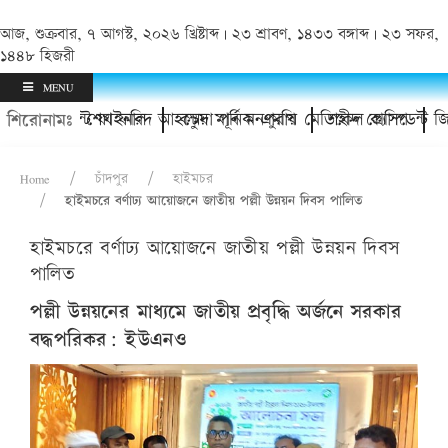
আজ, শুক্রবার, ৭ আগস্ট, ২০২৬ খ্রিষ্টাব্দ | ২৩ শ্রাবণ, ১৪৩৩ বঙ্গাব্দ | ২৩ সফর,
১৪৪৮ হিজরী
MENU
ামেন্ট ফাইনাল
করলেন শেখ ফরিদ আহম্মেদ মানিক এমপি
কচুয়া পূর্ব মনপুরায় মেডিকেল ক্যাম্প
শহীদ প্রেসিডেন্ট জিয়াউর রহমান
শিরোনামঃ
Home
চাঁদপুর
হাইমচর
হাইমচরে বর্ণাঢ্য আয়োজনে জাতীয় পল্লী উন্নয়ন দিবস পালিত
হাইমচরে বর্ণাঢ্য আয়োজনে জাতীয় পল্লী উন্নয়ন দিবস
পালিত
পল্লী উন্নয়নের মাধ্যমে জাতীয় প্রবৃদ্ধি অর্জনে সরকার
বদ্ধপরিকর: ইউএনও