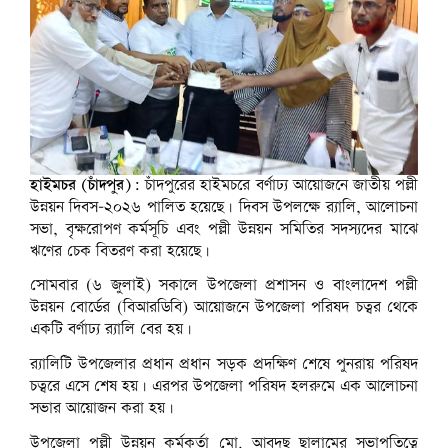
হাইমচর (চাঁদপুর):
চাঁদপুরের হাইমচরে বর্ণাঢ্য আয়োজনে জাতীয় পল্লী
উন্নয়ন দিবস-২০২৬ পালিত হয়েছে। দিবস উপলক্ষে র‌্যালি, আলোচনা
সভা, বৃক্ষরোপণ কর্মসূচি এবং পল্লী উন্নয়ন সমিতির সদস্যদের মাঝে
ঋণের চেক বিতরণ করা হয়েছে।
সোমবার (৬ জুলাই) সকালে উপজেলা প্রশাসন ও বাংলাদেশ পল্লী
উন্নয়ন বোর্ডের (বিআরডিবি) আয়োজনে উপজেলা পরিষদ চত্বর থেকে
একটি বর্ণাঢ্য র‌্যালি বের হয়।
র‌্যালিটি উপজেলার প্রধান প্রধান সড়ক প্রদক্ষিণ শেষে পুনরায় পরিষদ
চত্বরে এসে শেষ হয়। এরপর উপজেলা পরিষদ হলরুমে এক আলোচনা
সভার আয়োজন করা হয়।
উপজেলা পল্লী উন্নয়ন কর্মকর্তা মো. আবদুছ ছালামের সভাপতিত্বে