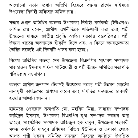
আলোচনা সভায় প্রধান অতিথি হিসেবে বক্তব্য রাখেন হাইমচর
উপজেলা নির্বাহী অফিসার অমিত রায়।
সভায় প্রধান অতিথির বক্তব্যে উপজেলা নির্বাহী কর্মকর্তা (ইউএনও)
অমিত রায় বলেন, গ্রামীণ অর্থনীতিকে শক্তিশালী করা এবং পল্লী
উন্নয়নের মাধ্যমে জাতীয় প্রবৃদ্ধি অর্জনে সরকার বদ্ধপরিকর। পল্লী
উন্নয়ন খাতের অবদানকে স্বীকৃতি দিতে এবং এ বিষয়ে জনসচেতনতা
তৈরির লক্ষ্যেই এই দিবসটি পালন করা হচ্ছে।
বিশেষ অতিথির বক্তব্য দেন উপজেলা বিএনপির সাধারণ সম্পাদক
মাজহারুল ইসলাম শফিক পাটওয়ারী ও পল্লী উন্নয়ন সমিতির সভাপতি
শফিউল্লাহ সওদাগর।
বক্তারা গ্রামীণ জনপদে টেকসই উন্নয়নের লক্ষ্যে পল্লী উন্নয়ন বোর্ডের
নানামুখী কার্যক্রমের প্রশংসা করেন এবং সমিতির সদস্যদের স্বাবলম্বী
হওয়ার আহ্বান জানান।
হাইমচর প্রেসক্লাব সভাপতি মো. মহসিন মিয়া, সাধারণ সম্পাদক
জাহিদুল ইসলাম, উপজেলা বিএনপির যুগ্ম সম্পাদক সরদার আবু
তাহের, সাংগঠনিক সম্পাদক আজিজুল হক বাবুল, উপজেলা সহকারী
মৎস্য কর্মকর্তা মাহবুব রশিদসহ বিভিন্ন ইউনিয়ন ও এলাকা থেকে
আগত পল্লী উন্নয়ন সমিতির সদস্যরা দিবসের অনুষ্ঠানে উপস্থিত