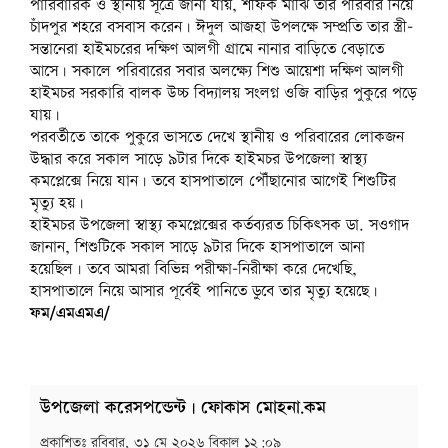
পারিবারিক ও স্থানীয় সূত্রে জানা যায়, শফিক মাঝি তার পরিবার নিয়ে
চাঁদপুর শহরে বসবাস করেন। ঈদুল আজহা উপলক্ষে সম্প্রতি তার স্ত্রী-
সন্তানেরা হাইমচরের দক্ষিণ আলগী গ্রামে নানার বাড়িতে বেড়াতে
আসে। সকালে পরিবারের সবার অলক্ষ্যে শিশু আয়েশা দক্ষিণ আলগী
হাইমচর সরকারি বালক উচ্চ বিদ্যালয় সংলগ্ন ওজি বাড়ির পুকুরে পড়ে
যায়।
পরবর্তীতে তাকে পুকুরে ভাসতে দেখে স্থানীয় ও পরিবারের লোকজন
উদ্ধার করে সকাল সাড়ে ৯টার দিকে হাইমচর উপজেলা স্বাস্থ্য
কমপ্লেক্সে নিয়ে যান। তবে হাসপাতালে পৌঁছানোর আগেই শিশুটির
মৃত্যু হয়।
হাইমচর উপজেলা স্বাস্থ্য কমপ্লেক্সের কর্তব্যরত চিকিৎসক ডা. সওগাদ
জানান, শিশুটিকে সকাল সাড়ে ৯টার দিকে হাসপাতালে আনা
হয়েছিল। তবে আমরা বিভিন্ন পরীক্ষা-নিরীক্ষা করে দেখেছি,
হাসপাতালে নিয়ে আসার পূর্বেই পানিতে ডুবে তার মৃত্যু হয়েছে।
ফম/এমএমএ/
উপজেলা করেসপন্ডেন্ট | ফোকাস মোহনা.কম
প্রকাশিতঃ
রবিবার, ৩১ মে ২০২৬ বিকাল ১২:০৯