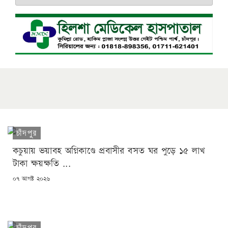
চাঁদপুর
কচুয়ায় ভয়াবহ অগ্নিকাণ্ডে প্রবাসীর বসত ঘর পুড়ে ১৫ লাখ
টাকা ক্ষয়ক্ষতি ...
POSTED
০৭ আগষ্ট ২০২৬
ON
চাঁদপুর