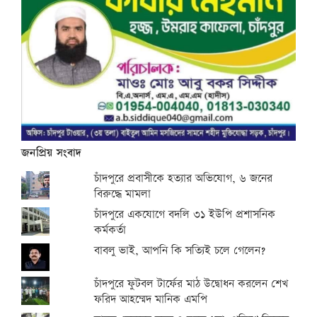
জনপ্রিয় সংবাদ
চাঁদপুরে প্রবাসীকে হত্যার অভিযোগ, ৬ জনের
বিরুদ্ধে মামলা
চাঁদপুরে একযোগে বদলি ৩১ ইউপি প্রশাসনিক
কর্মকর্তা
বাবলু ভাই, আপনি কি সত্যিই চলে গেলেন?
চাঁদপুরে ফুটবল টার্ফের মাঠ উদ্বোধন করলেন শেখ
ফরিদ আহম্মেদ মানিক এমপি