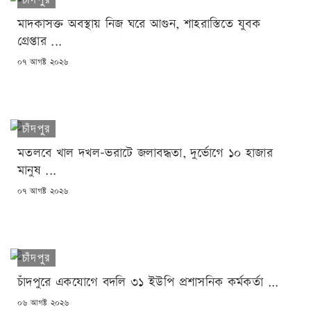
মাদকাসক্ত অবস্থায় নিজ ঘরে আগুন, শাহরাস্তিতে যুবক
গ্রেপ্তার ...
POSTED
০৭ আগষ্ট ২০২৬
ON
চাঁদপুর
মতলবে খাল দখল-ভরাটে জলাবদ্ধতা, দুর্ভোগে ১০ হাজার
মানুষ ...
POSTED
০৭ আগষ্ট ২০২৬
ON
চাঁদপুর
চাঁদপুরে একযোগে বদলি ৩১ ইউপি প্রশাসনিক কর্মকর্তা ...
POSTED
০৬ আগষ্ট ২০২৬