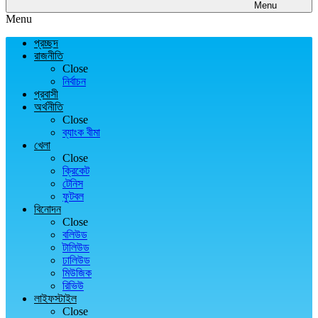
Menu
Menu
প্রচ্ছদ
রাজনীতি
Close
নির্বাচন
প্রবাসী
অর্থনীতি
Close
ব্যাংক বীমা
খেলা
Close
ক্রিকেট
টেনিস
ফুটবল
বিনোদন
Close
বলিউড
টালিউড
ঢালিউড
মিউজিক
রিভিউ
লাইফস্টাইল
Close