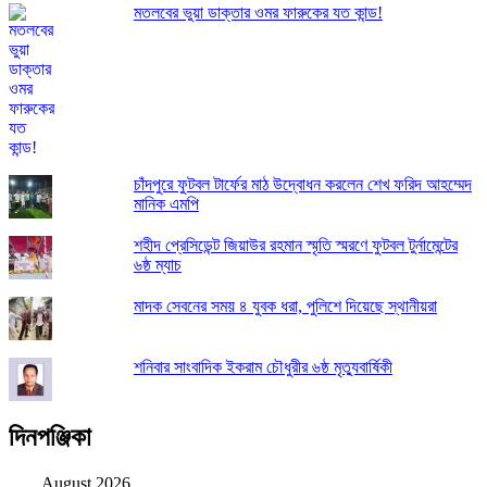
মতলবের ভুয়া ডাক্তার ওমর ফারুকের যত কান্ড!
চাঁদপুরে ফুটবল টার্ফের মাঠ উদ্বোধন করলেন শেখ ফরিদ আহম্মেদ
মানিক এমপি
শহীদ প্রেসিডেন্ট জিয়াউর রহমান স্মৃতি স্মরণে ফুটবল টুর্নামেন্টের
৬ষ্ঠ ম্যাচ
মাদক সেবনের সময় ৪ যুবক ধরা, পুলিশে দিয়েছে স্থানীয়রা
শনিবার সাংবাদিক ইকরাম চৌধুরীর ৬ষ্ঠ মৃত্যুবার্ষিকী
দিনপঞ্জিকা
August 2026