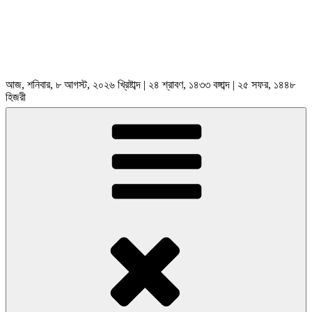
আজ, শনিবার, ৮ আগস্ট, ২০২৬ খ্রিষ্টাব্দ | ২৪ শ্রাবণ, ১৪৩৩ বঙ্গাব্দ | ২৫ সফর, ১৪৪৮
হিজরী