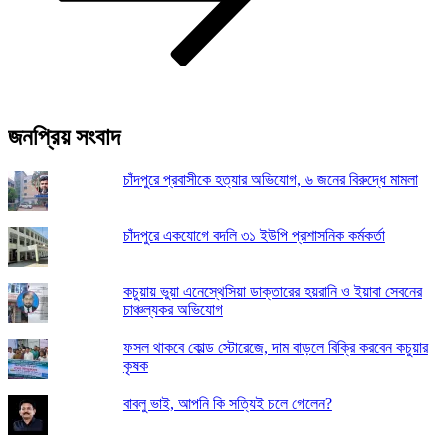
জনপ্রিয় সংবাদ
চাঁদপুরে প্রবাসীকে হত্যার অভিযোগ, ৬ জনের বিরুদ্ধে মামলা
চাঁদপুরে একযোগে বদলি ৩১ ইউপি প্রশাসনিক কর্মকর্তা
কচুয়ায় ভুয়া এনেস্থেসিয়া ডাক্তারের হয়রানি ও ইয়াবা সেবনের
চাঞ্চল্যকর অভিযোগ
ফসল থাকবে কোল্ড স্টোরেজে, দাম বাড়লে বিক্রি করবেন কচুয়ার
কৃষক
বাবলু ভাই, আপনি কি সত্যিই চলে গেলেন?