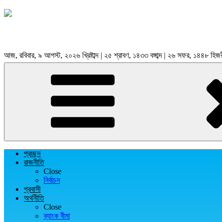
আজ, রবিবার, ৯ আগস্ট, ২০২৬ খ্রিষ্টাব্দ | ২৫ শ্রাবণ, ১৪৩৩ বঙ্গাব্দ | ২৬ সফর, ১৪৪৮ হিজ
প্রচ্ছদ
রাজনীতি
Close
নির্বাচন
প্রবাসী
অর্থনীতি
Close
ব্যাংক বীমা