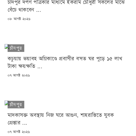
চাঁদপুর দর্পণ পত্রিকার মাধ্যমে ইকরাম চৌধুরী সকলের মাঝে
বেঁচে থাকবেন ...
POSTED
০৮ আগষ্ট ২০২৬
ON
চাঁদপুর
কচুয়ায় ভয়াবহ অগ্নিকাণ্ডে প্রবাসীর বসত ঘর পুড়ে ১৫ লাখ
টাকা ক্ষয়ক্ষতি ...
POSTED
০৭ আগষ্ট ২০২৬
ON
চাঁদপুর
মাদকাসক্ত অবস্থায় নিজ ঘরে আগুন, শাহরাস্তিতে যুবক
গ্রেপ্তার ...
POSTED
০৭ আগষ্ট ২০২৬