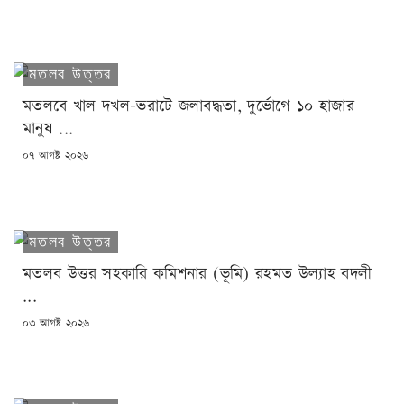
ON
মতলব উত্তর
মতলবে খাল দখল-ভরাটে জলাবদ্ধতা, দুর্ভোগে ১০ হাজার
মানুষ ...
POSTED
০৭ আগষ্ট ২০২৬
ON
মতলব উত্তর
মতলব উত্তর সহকারি কমিশনার (ভূমি) রহমত উল্যাহ বদলী
...
POSTED
০৩ আগষ্ট ২০২৬
ON