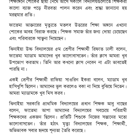
শিক্ষাঙ্গনে শোকের ছায়া নেমে আসে সকালে বিদ্যালয়গুলোতে শিক্ষকরা
কালো ব্যাজ পড়ে নীরবতা পালন করেন এবং শ্রদ্ধা জানানো হয়
মরহুমার প্রতি।
ফাতেমা আক্তারের মৃত্যুতে মতলব উত্তরের শিক্ষা অঙ্গনে এখনো
শোকের আবহ বিরাজ করছে। শিক্ষক সমাজ তাঁর জন্য দোয়া চেয়েছেন
এবং পরিবারকে সান্ত্বনা দিয়েছেন।
ঝিনাইয়া উচ্চ বিদ্যালয়ের ৫ম শ্রেণীর শিক্ষার্থী রিফাত ঢালী বলেন,
ফাতেমা ম্যাডাম আমাদের খুব ভালোবাসতেন। তাঁর ক্লাস আমরা খুব
উপভোগ করতাম। তিনি আর কখনো ক্লাস নেবেন না এটা ভাবতেই
পারছি না।
একই শ্রেণীর শিক্ষার্থী রাফিয়া সাওরিন ইকরা বলেন, ম্যাডাম খুব
হাসিখুশি ছিলেন। আমাদের ভুল করলেও বকা না দিয়ে বুঝিয়ে দিতেন।
আমরা ম্যাডামকে খুব মিস করব।
ঝিনাইয়া সরকারি প্রাথমিক বিদ্যালয়ের প্রধান শিক্ষক আবু নাছের
বলেন, ফাতেমা আপা আমাদের বিদ্যালয়ের সবচেয়ে পরিশ্রমী
শিক্ষকদের একজন ছিলেন। প্রতিটি শিশুকে নিজের সন্তানের মতো
ভালোবাসতেন। তাঁর হঠাৎ মৃত্যু বিদ্যালয়ের শিক্ষক, শিক্ষার্থী,
অভিভাবক সবার হৃদয়ে শূন্যতা তৈরি করেছে।