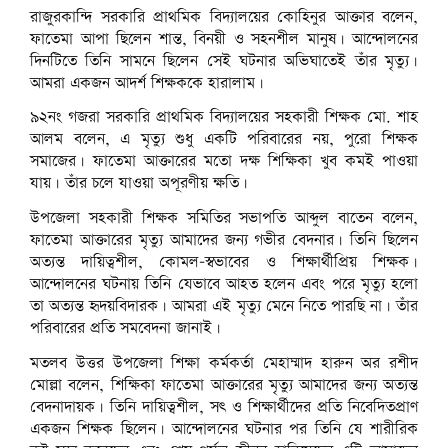
রাজুরকান্দি সরকারি প্রাথমিক বিদ্যালয়ের কোহিনুর আক্তার বলেন,
ফাতেমা আপা ছিলেন শান্ত, বিনয়ী ও সহনশীল মানুষ। আন্দোলনের
দিনটিতে তিনি সামনে ছিলেন সেই ঘটনার অভিঘাতেই তাঁর মৃত্যু।
আমরা একজন আদর্শ শিক্ষককে হারালাম।
৯২নং গজরা সরকারি প্রাথমিক বিদ্যালয়ের সহকারী শিক্ষক মো. শাহ
আলম বলেন, এ মৃত্যু শুধু একটি পরিবারের নয়, পুরো শিক্ষক
সমাজের। ফাতেমা আক্তারের মতো দক্ষ শিক্ষিকা খুব কমই পাওয়া
যায়। তাঁর চলে যাওয়া অপূরণীয় ক্ষতি।
উপজেলা সহকারী শিক্ষক সমিতির সভাপতি আব্দুল বাতেন বলেন,
ফাতেমা আক্তারের মৃত্যু আমাদের জন্য গভীর বেদনার। তিনি ছিলেন
অত্যন্ত দায়িত্বশীল, কোমল-স্বভাবের ও শিক্ষার্থীপ্রিয় শিক্ষক।
আন্দোলনের ঘটনায় তিনি যেভাবে আহত হলেন এবং পরে মৃত্যু হলো
তা অত্যন্ত হৃদয়বিদারক। আমরা এই মৃত্যু মেনে নিতে পারছি না। তাঁর
পরিবারের প্রতি সমবেদনা জানাই।
মতলব উত্তর উপজেলা শিক্ষা কর্মকর্তা মেহাম্মাদ হারুন অর রশীদ
মোল্লা বলেন, শিক্ষিকা ফাতেমা আক্তারের মৃত্যু আমাদের জন্য অত্যন্ত
বেদনাদায়ক। তিনি দায়িত্বশীল, সৎ ও শিক্ষার্থীদের প্রতি নিবেদিতপ্রাণ
একজন শিক্ষক ছিলেন। আন্দোলনের ঘটনার পর তিনি যে শারীরিক