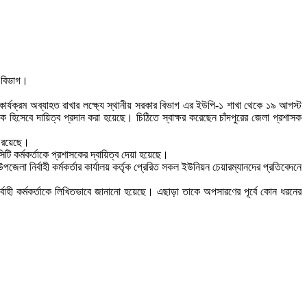
র বিভাগ।
 কার্যক্রম অব্যাহত রাখার লক্ষ্যে স্থানীয় সরকার বিভাগ এর ইউপি-১ শাখা থেকে ১৯ আগস্ট
িসেবে দায়িত্ব প্রদান করা হয়েছে। চিঠিতে স্বাক্ষর করেছেন চাঁদপুরের জেলা প্রশাসক
া রয়েছে।
 কর্মকর্তাকে প্রশাসকের দ্বায়িত্ব দেয়া হয়েছে।
া নির্বাহী কর্মকর্তার কার্যালয় কর্তৃক প্রেরিত সকল ইউনিয়ন চেয়ারম্যানদের প্রতিবেদনে
্বাহী কর্মকর্তাকে লিখিতভাবে জানানো হয়েছে। এছাড়া তাকে অপসারণের পূর্বে কোন ধরনের