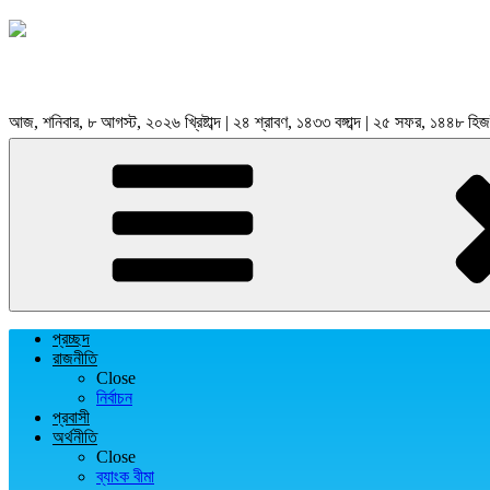
আজ, শনিবার, ৮ আগস্ট, ২০২৬ খ্রিষ্টাব্দ | ২৪ শ্রাবণ, ১৪৩৩ বঙ্গাব্দ | ২৫ সফর, ১৪৪৮ হিজ
প্রচ্ছদ
রাজনীতি
Close
নির্বাচন
প্রবাসী
অর্থনীতি
Close
ব্যাংক বীমা