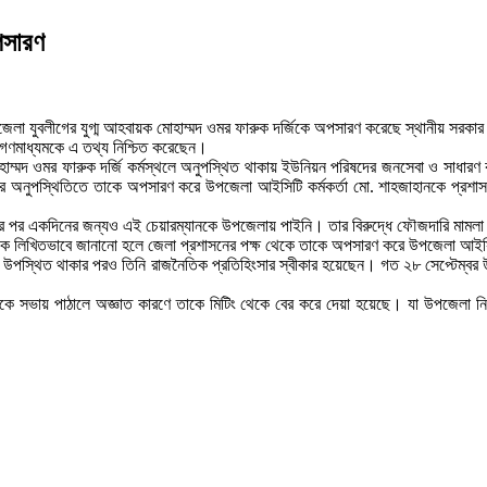
পসারণ
জেলা যুবলীগের যুগ্ম আহবায়ক মোহাম্মদ ওমর ফারুক দর্জিকে অপসারণ করেছে স্থানীয় সরকা
েন গণমাধ্যমকে এ তথ্য নিশ্চিত করেছেন।
ন মোহাম্মদ ওমর ফারুক দর্জি কর্মস্থলে অনুপস্থিত থাকায় ইউনিয়ন পরিষদের জনসেবা ও সাধারণ
অনুপস্থিতিতে তাকে অপসারণ করে উপজেলা আইসিটি কর্মকর্তা মো. শাহজাহানকে প্রশাসক হ
ের পর একদিনের জন্যও এই চেয়ারম্যানকে উপজেলায় পাইনি। তার বিরুদ্ধে ফৌজদারি মামল
ষকে লিখিতভাবে জানানো হলে জেলা প্রশাসনের পক্ষ থেকে তাকে অপসারণ করে উপজেলা আইসিটি
পস্থিত থাকার পরও তিনি রাজনৈতিক প্রতিহিংসার স্বীকার হয়েছেন। গত ২৮ সেপ্টেম্বর উপজেল
ানকে সভায় পাঠালে অজ্ঞাত কারণে তাকে মিটিং থেকে বের করে দেয়া হয়েছে। যা উপজেলা নির