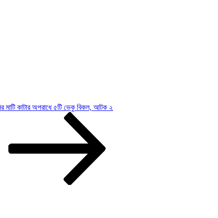
জমির মাটি কাটার অপরাধে ৫টি ভেকু বিকল, আটক ২