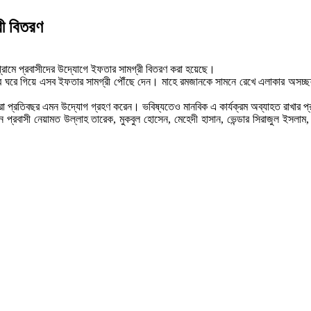
রী বিতরণ
 গ্রামে প্রবাসীদের উদ্যোগে ইফতার সামগ্রী বিতরণ করা হয়েছে।
ঘরে ঘরে গিয়ে এসব ইফতার সামগ্রী পৌঁছে দেন। মাহে রমজানকে সামনে রেখে এলাকার অসচ্ছল মানু
া প্রতিবছর এমন উদ্যোগ গ্রহণ করেন। ভবিষ্যতেও মানবিক এ কার্যক্রম অব্যাহত রাখার প্
 প্রবাসী নেয়ামত উল্লাহ তারেক, মুকবুল হোসেন, মেহেদী হাসান, ভেন্ডার সিরাজুল ইসলাম, হু