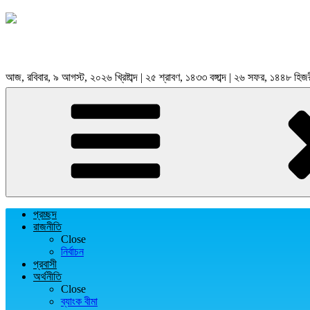
আজ, রবিবার, ৯ আগস্ট, ২০২৬ খ্রিষ্টাব্দ | ২৫ শ্রাবণ, ১৪৩৩ বঙ্গাব্দ | ২৬ সফর, ১৪৪৮ হিজ
প্রচ্ছদ
রাজনীতি
Close
নির্বাচন
প্রবাসী
অর্থনীতি
Close
ব্যাংক বীমা