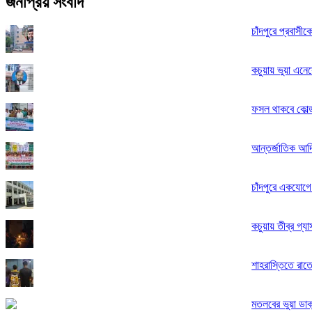
জনপ্রিয় সংবাদ
চাঁদপুরে প্রবাসী
কচুয়ায় ভুয়া এনে
ফসল থাকবে কোল্ড
আন্তর্জাতিক আদি
চাঁদপুরে একযোগে
কচুয়ায় তীব্র গ্
শাহরাস্তিতে রাত
মতলবের ভুয়া ডাক