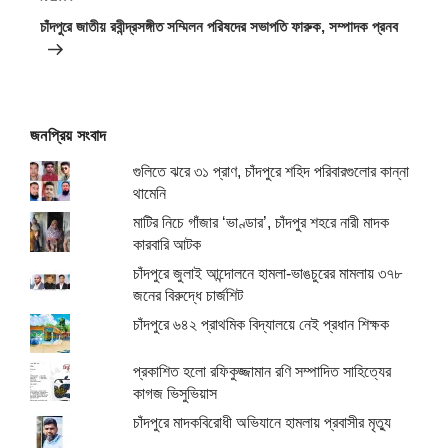
Post
চাঁদপুরে জাতীয় রবীন্দ্রসঙ্গীত সম্মিলন পরিষদের সভাপতি ফারুক, সম্পাদক প্রনব
জনপ্রিয় সংবাদ
গুলিতে ঝরে ৩১ প্রাণ, চাঁদপুরে শহিদ পরিবারগুলোর কান্না
থামেনি
মাটির নিচে গাঁজার ‘ভাণ্ডার’, চাঁদপুর শহরে নারী মাদক
কারবারি আটক
চাঁদপুরে জুলাই আন্দোলনে হামলা-ভাঙচুরের মামলায় ৩৭৮
জনের বিরুদ্ধে চার্জশিট
চাঁদপুরে ৬৪২ প্রাথমিক বিদ্যালয়ে নেই প্রধান শিক্ষক
প্রকাশিত হলো রফিকুজ্জামান রণি সম্পাদিত সাহিত্যের
কাগজ ভিসুভিয়াস
চাঁদপুরে মাদকবিরোধী অভিযানে হামলায় প্রবাসীর মৃত্যু