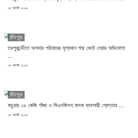
POSTED
০৫ আগষ্ট ২০২৬
ON
চাঁদপুর
তরপুরচন্ডীতে অসহায় পরিবারের মূল্যবান গাছ কেটে নেয়ার অভিযোগ!
...
POSTED
০৫ আগষ্ট ২০২৬
ON
চাঁদপুর
কচুয়ায় ১৬ কেজি গাঁজা ও সিএনজিসহ মাদক ব্যবসায়ী গ্রেপ্তার ...
POSTED
০৫ আগষ্ট ২০২৬
ON