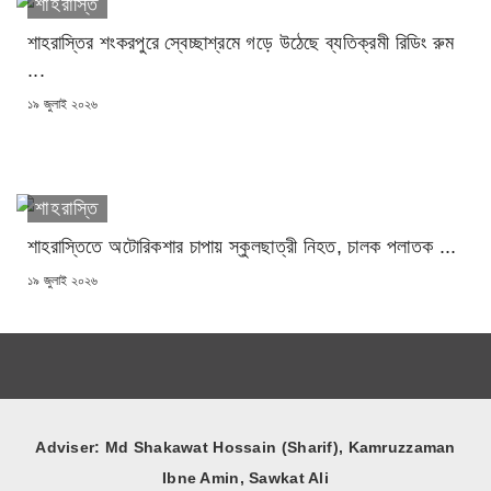
শাহরাস্তি
শাহরাস্তির শংকরপুরে স্বেচ্ছাশ্রমে গড়ে উঠেছে ব্যতিক্রমী রিডিং রুম
...
POSTED
১৯ জুলাই ২০২৬
ON
শাহরাস্তি
শাহরাস্তিতে অটোরিকশার চাপায় স্কুলছাত্রী নিহত, চালক পলাতক ...
POSTED
১৯ জুলাই ২০২৬
ON
Adviser: Md Shakawat Hossain (Sharif), Kamruzzaman
Ibne Amin, Sawkat Ali