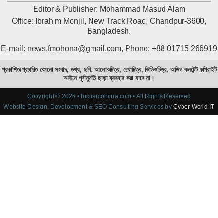
Editor & Publisher: Mohammad Masud Alam
Office: Ibrahim Monjil, New Track Road, Chandpur-3600,
Bangladesh.
E-mail: news.fmohona@gmail.com, Phone: +88 01715 266919
প্রকাশিত/প্রচারিত কোনো সংবাদ, তথ্য, ছবি, আলোকচিত্র, রেখাচিত্র, ভিডিওচিত্র, অডিও কনটেন্ট কপিরাইট
আইনে পূর্বানুমতি ছাড়া ব্যবহার করা যাবে না।
Copyright © 2026 • focusmohona.com • All Rights Reserved
Website Design, Development & SEO Consulting Services by
Cyber World IT