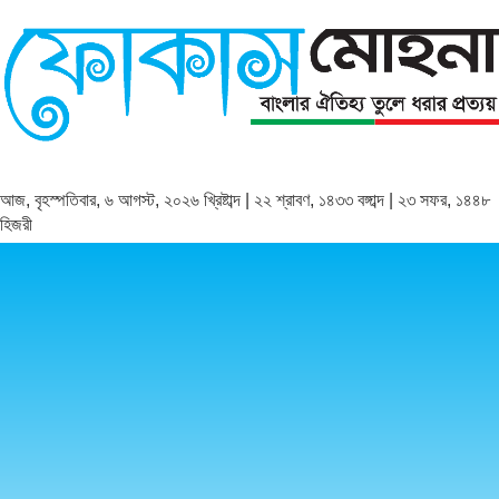
আজ, বৃহস্পতিবার, ৬ আগস্ট, ২০২৬ খ্রিষ্টাব্দ | ২২ শ্রাবণ, ১৪৩৩ বঙ্গাব্দ | ২৩ সফর, ১৪৪৮
হিজরী