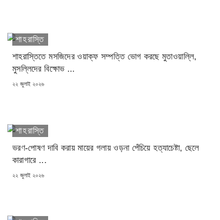
ON
শাহরাস্তি
শাহরাস্তিতে মসজিদের ওয়াক্ফ সম্পত্তি ভোগ করছে মুতাওয়াল্লি,
মুসল্লিদের বিক্ষোভ ...
POSTED
২২ জুলাই ২০২৬
ON
শাহরাস্তি
ভরণ-পোষণ দাবি করায় মায়ের গলায় ওড়না পেঁচিয়ে হত্যাচেষ্টা, ছেলে
কারাগারে ...
POSTED
২২ জুলাই ২০২৬
ON