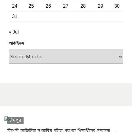
24
25
26
27
28
29
30
31
« Jul
আর্কাইভস
আর্কাইভস
চাঁদপুর
বিষ্ণুদী আজিমিয়া সপ্রাবি'র বৃত্তি প্রাপ্ত শিক্ষার্থীদের সম্মাননা ...