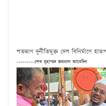
শতভাগ দুর্নীতিমুক্ত দেশ বিনির্মাণে হ
---------শেখ মুহাম্মদ জয়নাল আবেদিন