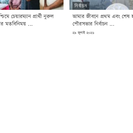
নির্বাচন
িমে চেয়ারম্যান প্রার্থী নুরুল
আমার জীবনে প্রথম এবং শেষ হ
ীর মতবিনিময় ...
পৌরসভার নির্বাচন ...
POSTED
৬
২৯ জুলাই ২০২৬
ON