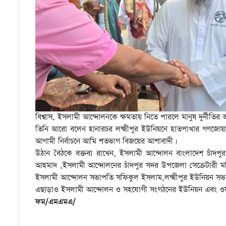
বিশ্বাস, ইসলামী আন্দোলনকে ক্ষমতায় নিতে পারলে মানুষ দুর্নীতির
তিনি আরো বলেন হানারচর লক্ষ্মীপুর ইউনিয়নে হাতপাখার গণজো
আগামী নির্বাচনে আমি শতভাগ বিজয়ের আশাবাদী।
উঠান বৈঠকে বক্তব্য রাখেন, ইসলামী আন্দোলন বাংলাদেশ চাঁদ
আহমাদ ,ইসলামী আন্দোলনের চাঁদপুর সদর উপজেলা সেক্রেটারী 
ইসলামী আন্দোলন সভাপতি সফিকুল ইসলাম,লক্ষ্মীপুর ইউনিয়ন সভ
এছাড়াও ইসলামী আন্দোলন ও সহযোগী সংগঠনের ইউনিয়ন এবং ওয়ার্ড 
ফম/এমএমএ/