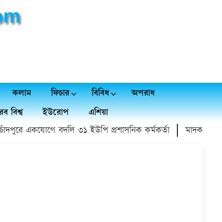
কলাম
ফিচার
বিবিধ
অপরাধ
ব বিশ্ব
ইউরোপ
এশিয়া
ুরে একযোগে বদলি ৩১ ইউপি প্রশাসনিক কর্মকর্তা
মাদক বিক্রয় ছাড়