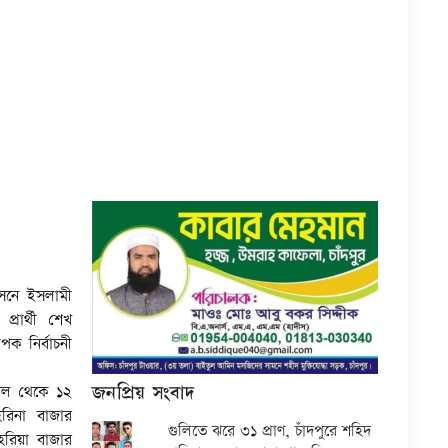
সনে ইসলামী
্রার্থী শেখ
াপক নির্বাচনী
জনপ্রিয় সংবাদ
কাল থেকে ১২
রিনা বাজার
গুলিতে ঝরে ৩১ প্রাণ, চাঁদপুরে শহিদ
হরিয়া বাজার