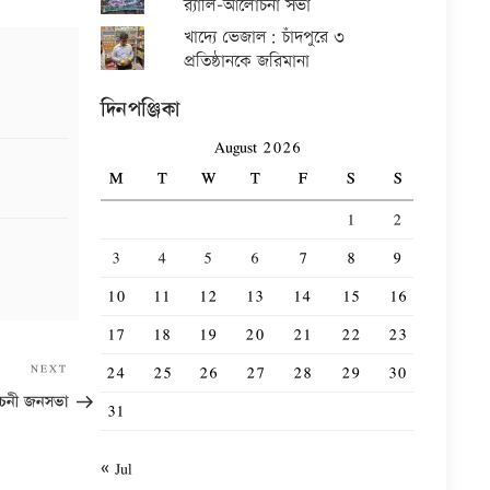
র‍্যালি-আলোচনা সভা
খাদ্যে ভেজাল: চাঁদপুরে ৩
প্রতিষ্ঠানকে জরিমানা
দিনপঞ্জিকা
August 2026
M
T
W
T
F
S
S
1
2
3
4
5
6
7
8
9
10
11
12
13
14
15
16
17
18
19
20
21
22
23
Next
24
25
26
27
28
29
30
NEXT
Post
বাচনী জনসভা
31
« Jul